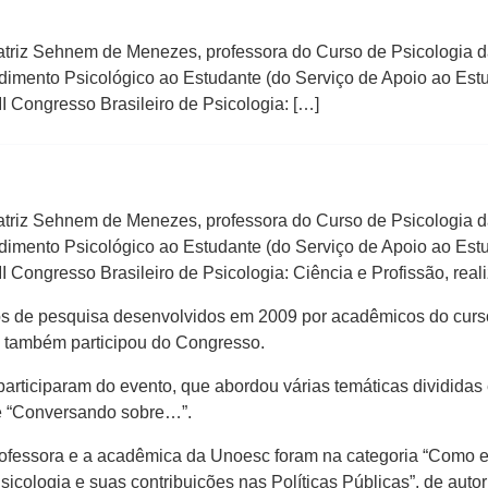
eatriz Sehnem de Menezes, professora do Curso de Psicologi
dimento Psicológico ao Estudante (do Serviço de Apoio ao Est
II Congresso Brasileiro de Psicologia: […]
eatriz Sehnem de Menezes, professora do Curso de Psicologia
dimento Psicológico ao Estudante (do Serviço de Apoio ao Est
II Congresso Brasileiro de Psicologia: Ciência e Profissão, rea
s de pesquisa desenvolvidos em 2009 por acadêmicos do curso 
e também participou do Congresso.
 participaram do evento, que abordou várias temáticas divididas
 e “Conversando sobre…”.
ofessora e a acadêmica da Unoesc foram na categoria “Como eu 
cologia e suas contribuições nas Políticas Públicas”, de autor