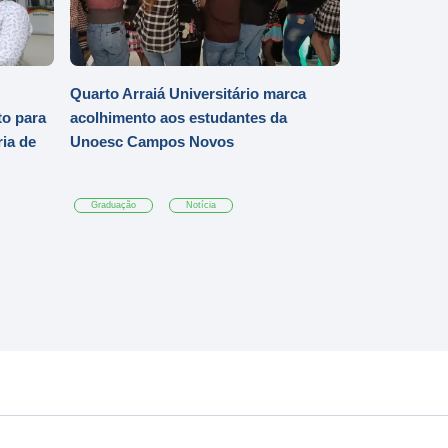
Quarto Arraiá Universitário marca
o para
acolhimento aos estudantes da
ia de
Unoesc Campos Novos
Graduação
Notícia