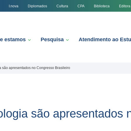
I.nova
Diplomados
Cultura
CPA
Biblioteca
Editora
e estamos
Pesquisa
Atendimento ao Est
a são apresentados no Congresso Brasileiro
ologia são apresentados