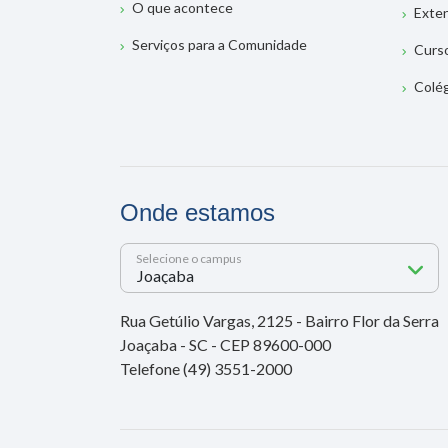
O que acontece
Exte
Serviços para a Comunidade
Curs
Colé
Onde estamos
Selecione o campus
Rua Getúlio Vargas, 2125 - Bairro Flor da Serra
Joaçaba - SC - CEP 89600-000
Telefone (49) 3551-2000