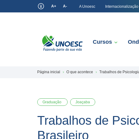
A+
A-
A Unoesc
Internacionalização
Cursos
Ond
Página inicial
O que acontece
Trabalhos de Psicologi
Graduação
Joaçaba
Trabalhos de Psic
Brasileiro