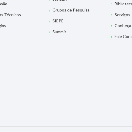
nsão
Bibliotec
Grupos de Pesquisa
os Técnicos
Serviços
SIEPE
gios
Conheça 
Summit
Fale Con