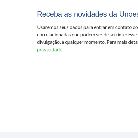
Receba as novidades da Unoe
Usaremos seus dados para entrar em contato c
correlacionadas que podem ser de seu interesse.
divulgação, a qualquer momento. Para mais detal
privacidade.