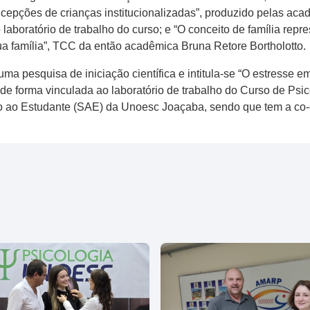
cepções de crianças institucionalizadas”, produzido pelas aca
aboratório de trabalho do curso; e “O conceito de família repr
ua família”, TCC da então acadêmica Bruna Retore Bortholotto.
uma pesquisa de iniciação científica e intitula-se “O estresse
 de forma vinculada ao laboratório de trabalho do Curso de Ps
io ao Estudante (SAE) da Unoesc Joaçaba, sendo que tem a co