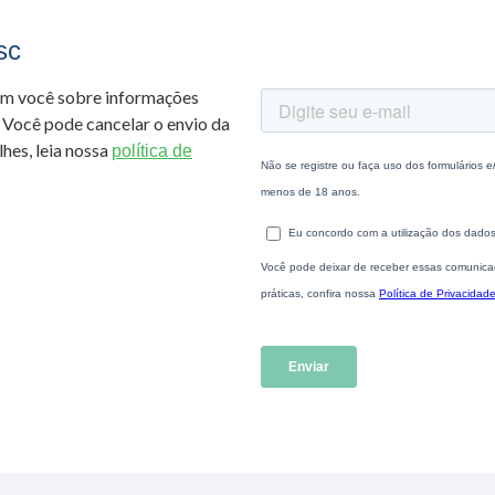
sc
om você sobre informações
 Você pode cancelar o envio da
hes, leia nossa
política de