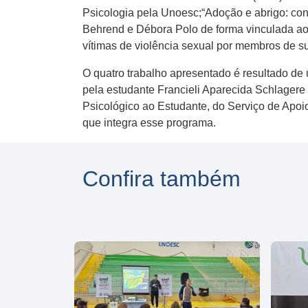
Psicologia pela Unoesc;“Adoção e abrigo: con
Behrend e Débora Polo de forma vinculada ao l
vítimas de violência sexual por membros de s
O quatro trabalho apresentado é resultado de 
pela estudante Francieli Aparecida Schlagere
Psicológico ao Estudante, do Serviço de Apo
que integra esse programa.
Confira também