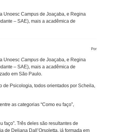
a da Unoesc Campus de Joaçaba, e Regina
udante – SAE), mais a acadêmica de
Por
 da Unoesc
Campus
de Joaçaba, e Regina
udante – SAE), mais a acadêmica de
lizado em São Paulo.
de Psicologia, todos orientados por Scheila,
 entre as categorias “Como eu faço”,
faço”. Três deles são resultantes de
ia de Deliana Dall’Orsoletta, já formada em