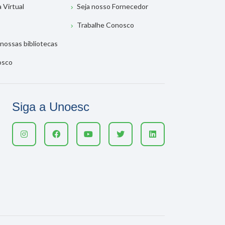
a Virtual
Seja nosso Fornecedor
Trabalhe Conosco
nossas bibliotecas
osco
Siga a Unoesc