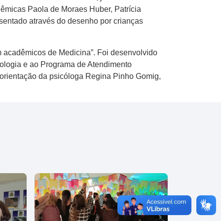
dêmicas Paola de Moraes Huber, Patrícia
esentado através do desenho por crianças
 em acadêmicos de Medicina”. Foi desenvolvido
icologia e ao Programa de Atendimento
-orientação da psicóloga Regina Pinho Gomig,