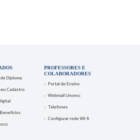
ADOS
PROFESSORES E
COLABORADORES
 de Diploma
Portal de Ensino
 seu Cadastro
Webmail Unoesc
igital
Telefones
 Benefícios
Configurar rede Wi-fi
osco