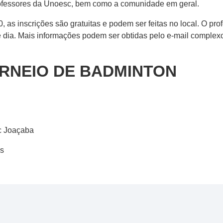
ofessores da Unoesc, bem como a comunidade em geral.
, as inscrições são gratuitas e podem ser feitas no local. O pr
te dia. Mais informações podem ser obtidas pelo e-mail comple
RNEIO DE BADMINTON
c Joaçaba
as