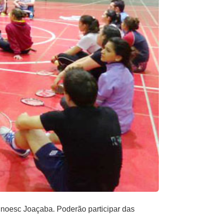
Unoesc Joaçaba. Poderão participar das