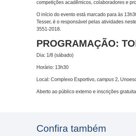
competições acadêmicos, colaboradores e pr
O início do evento está marcado para às 13h30
Tesser, é o responsável pelas atividades nes
3551-2018.
PROGRAMAÇÃO: TO
Dia: 1/8 (sábado)
Horário: 13h30
Local: Complexo Esportivo,
campus
2, Unoes
Aberto ao público externo e inscrições gratuit
Confira também