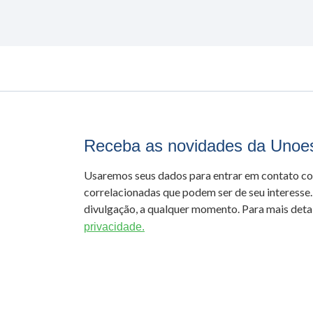
Receba as novidades da Unoe
Usaremos seus dados para entrar em contato c
correlacionadas que podem ser de seu interesse.
divulgação, a qualquer momento. Para mais detal
privacidade.