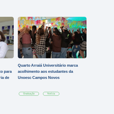
Quarto Arraiá Universitário marca
o para
acolhimento aos estudantes da
ia de
Unoesc Campos Novos
Graduação
Notícia