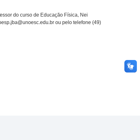
ofessor do curso de Educação Física, Nei
xoesp.jba@unoesc.edu.br ou pelo telefone (49)