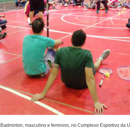
e Badminton, masculino e feminino, no Complexo Esportivo da 