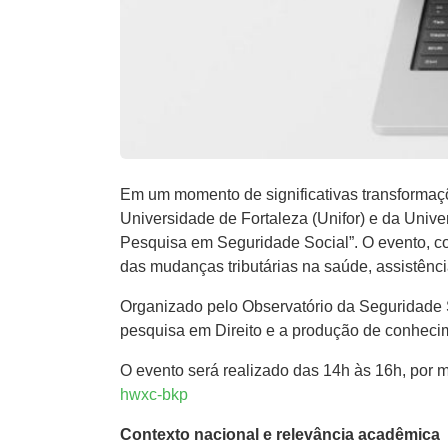
Em um momento de significativas transformaç
Universidade de Fortaleza (Unifor) e da Univer
Pesquisa em Seguridade Social”. O evento, com
das mudanças tributárias na saúde, assistência
Organizado pelo Observatório da Seguridade S
pesquisa em Direito e a produção de conhecime
O evento será realizado das 14h às 16h, por m
hwxc-bkp
Contexto nacional e relevância acadêmica