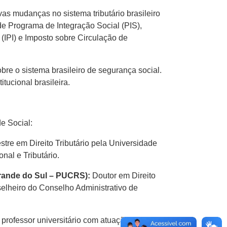
as mudanças no sistema tributário brasileiro
de Programa de Integração Social (PIS),
(IPI) e Imposto sobre Circulação de
re o sistema brasileiro de segurança social.
tucional brasileira.
de Social:
stre em Direito Tributário pela Universidade
nal e Tributário.
 Grande do Sul – PUCRS):
Doutor em Direito
elheiro do Conselho Administrativo de
professor universitário com atuação