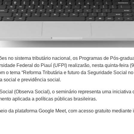
ões no sistema tributário nacional, os Programas de Pós-grad
sidade Federal do Piauí (UFPI) realizarão, nesta quinta-feira (
 o tema “Reforma Tributária e futuro da Seguridade Social no B
 social e previdência social.
ocial (Observa Social), o seminário representa uma iniciativ
nto aplicada a políticas públicas brasileiras.
eio da plataforma Google Meet, com acesso gratuito mediante i