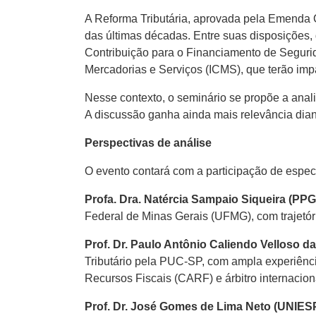
A Reforma Tributária, aprovada pela Emenda Co
das últimas décadas. Entre suas disposições,
Contribuição para o Financiamento de Segurid
Mercadorias e Serviços (ICMS), que terão impa
Nesse contexto, o seminário se propõe a anali
A discussão ganha ainda mais relevância diante
Perspectivas de análise
O evento contará com a participação de especia
Profa. Dra. Natércia Sampaio Siqueira (PPG
Federal de Minas Gerais (UFMG), com trajetória
Prof. Dr. Paulo Antônio Caliendo Velloso d
Tributário pela PUC-SP, com ampla experiênci
Recursos Fiscais (CARF) e árbitro internacion
Prof. Dr. José Gomes de Lima Neto (UNIES