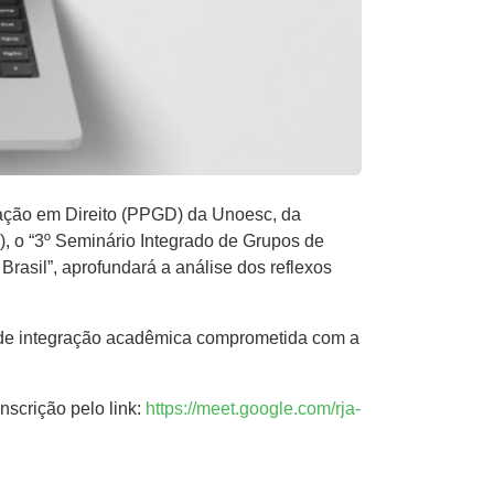
uação em Direito (PPGD) da Unoesc, da
9), o “3º Seminário Integrado de Grupos de
rasil”, aprofundará a análise dos reflexos
a de integração acadêmica comprometida com a
nscrição pelo link:
https://meet.google.com/rja-