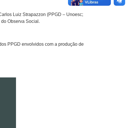
 Carlos Luiz Strapazzon (PPGD – Unoesc;
 do Observa Social.
o dos PPGD envolvidos com a produção de