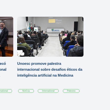
ecó
Unoesc promove palestra
onal
internacional sobre desafios éticos da
inteligência artificial na Medicina
rnational
Notícia
International
Palestra