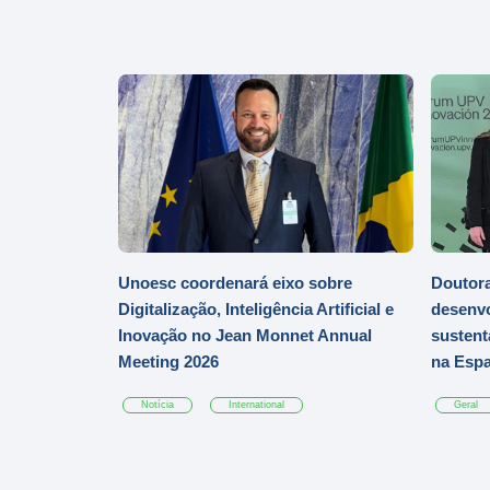
Unoesc coordenará eixo sobre
Doutor
Digitalização, Inteligência Artificial e
desenvo
Inovação no Jean Monnet Annual
sustent
Meeting 2026
na Esp
Notícia
International
Geral