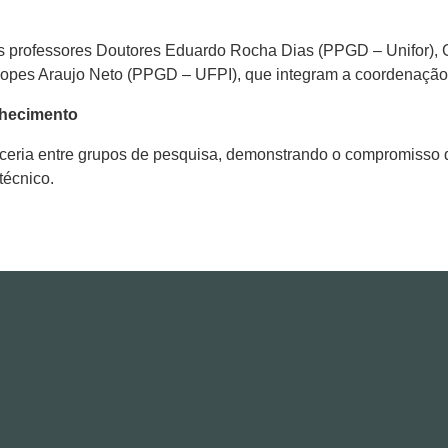
s professores Doutores Eduardo Rocha Dias (PPGD – Unifor),
opes Araujo Neto (PPGD – UFPI), que integram a coordenação
nhecimento
arceria entre grupos de pesquisa, demonstrando o compromiss
técnico.