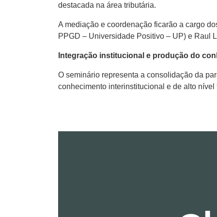
destacada na área tributária.
A mediação e coordenação ficarão a cargo do
PPGD – Universidade Positivo – UP) e Raul L
Integração institucional e produção do co
O seminário representa a consolidação da p
conhecimento interinstitucional e de alto nível 