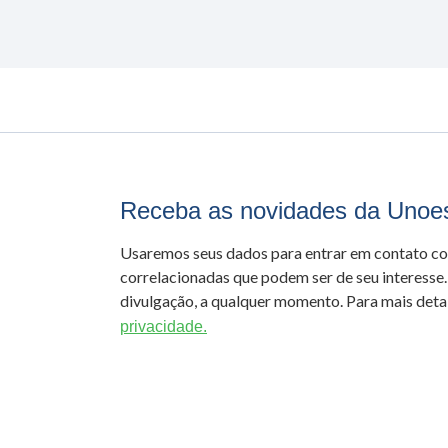
Receba as novidades da Unoe
Usaremos seus dados para entrar em contato c
correlacionadas que podem ser de seu interesse.
divulgação, a qualquer momento. Para mais detal
privacidade.