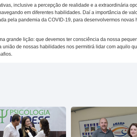
tivas, inclusive a percepção de realidade e a extraordinária op
navegando em diferentes habilidades. Daí a importância de val
ada pela pandemia da COVID-19, para desenvolvermos novas h
a grande lição: que devemos ter consciência da nossa pequene
a união de nossas habilidades nos permitirá lidar com aquilo 
afios.