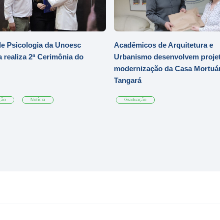
e Psicologia da Unoesc
Acadêmicos de Arquitetura e
 realiza 2ª Cerimônia do
Urbanismo desenvolvem projet
modernização da Casa Mortuár
Tangará
ção
Notícia
Graduação