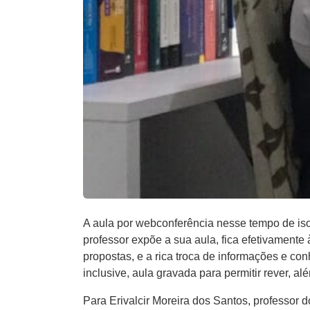
A aula por webconferência nesse tempo de iso
professor expõe a sua aula, fica efetivamente
propostas, e a rica troca de informações e con
inclusive, aula gravada para permitir rever, a
Para Erivalcir Moreira dos Santos, professor 