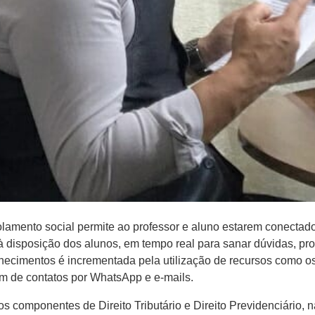
lamento social permite ao professor e aluno estarem conectado
 à disposição dos alunos, em tempo real para sanar dúvidas, pr
hecimentos é incrementada pela utilização de recursos como os c
lém de contatos por WhatsApp e e-mails.
dos componentes de Direito Tributário e Direito Previdenciário,