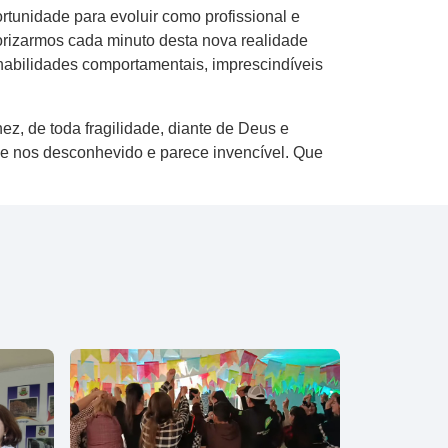
ortunidade para evoluir como profissional e
orizarmos cada minuto desta nova realidade
abilidades comportamentais, imprescindíveis
z, de toda fragilidade, diante de Deus e
que nos desconhevido e parece invencível. Que