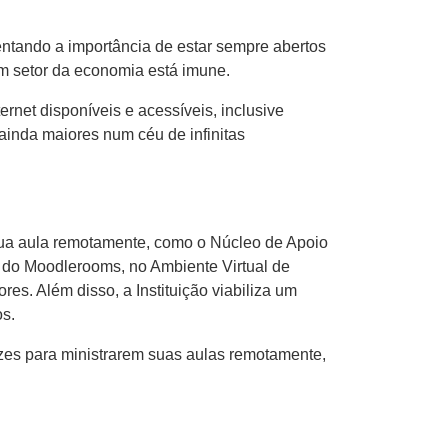
entando a importância de estar sempre abertos
um setor da economia está imune.
rnet disponíveis e acessíveis, inclusive
inda maiores num céu de infinitas
r sua aula remotamente, como o Núcleo de Apoio
s do Moodlerooms, no Ambiente Virtual de
s. Além disso, a Instituição viabiliza um
os.
azes para ministrarem suas aulas remotamente,