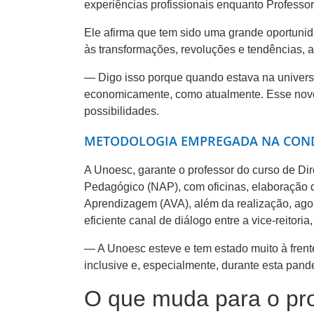
experiências profissionais enquanto Professo
Ele afirma que tem sido uma grande oportunid
às transformações, revoluções e tendências, 
— Digo isso porque quando estava na universid
economicamente, como atualmente. Esse novo m
possibilidades.
METODOLOGIA EMPREGADA NA CON
A Unoesc, garante o professor do curso de Dir
Pedagógico (NAP), com oficinas, elaboração de
Aprendizagem (AVA), além da realização, agor
eficiente canal de diálogo entre a vice-reitor
— A Unoesc esteve e tem estado muito à frent
inclusive e, especialmente, durante esta pa
O que muda para o pr