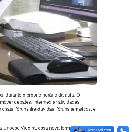
s durante o próprio horário da aula. O
omover debates, intermediar atividades
hats, fóruns tira-dúvidas, fóruns temáticos, e
 na Unoesc Videira, essa nova forma de