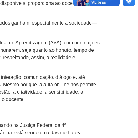
 disponíveis, proporciona ao docente uma
o. Todos ganham, especialmente a sociedade—
irtual de Aprendizagem (AVA), com orientações
gramarem, seja quanto ao horário, tempo de
, respeitando, assim, a realidade e
interação, comunicação, diálogo e, até
s. Mesmo por que, a aula on-line nos permite
ão, a criatividade, a sensibilidade, a
 o docente.
uando na Justiça Federal da 4ª
stância, está sendo uma das melhores