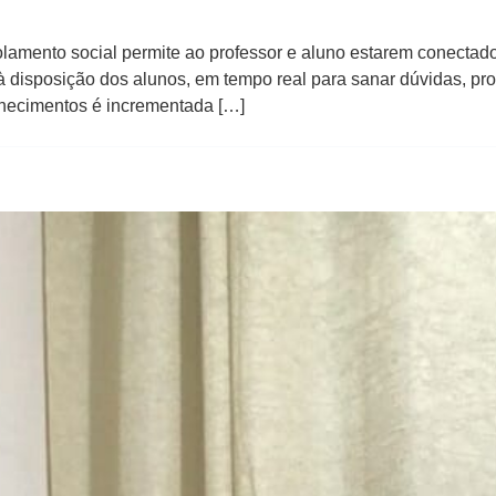
lamento social permite ao professor e aluno estarem conectado
 à disposição dos alunos, em tempo real para sanar dúvidas, pr
onhecimentos é incrementada […]