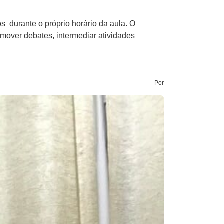
s durante o próprio horário da aula. O
omover debates, intermediar atividades
Por