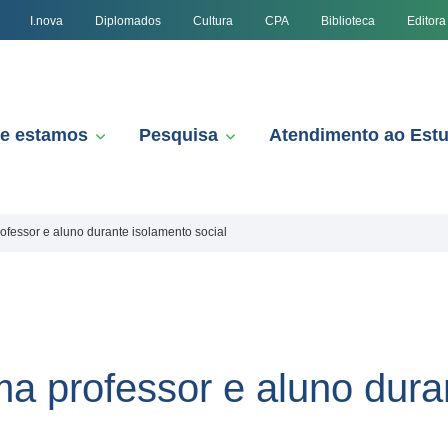
I.nova
Diplomados
Cultura
CPA
Biblioteca
Editora
e estamos
Pesquisa
Atendimento ao Est
ofessor e aluno durante isolamento social
ma professor e aluno dura