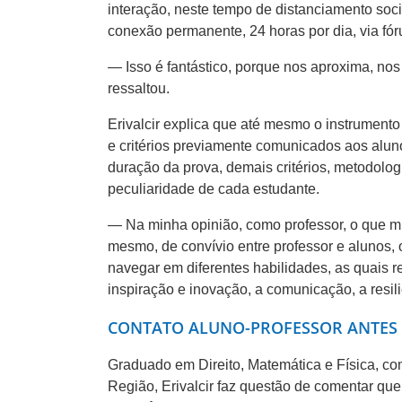
interação, neste tempo de distanciamento soc
conexão permanente, 24 horas por dia, via fór
— Isso é fantástico, porque nos aproxima, no
ressaltou.
Erivalcir explica que até mesmo o instrumento
e critérios previamente comunicados aos alun
duração da prova, demais critérios, metodolog
peculiaridade de cada estudante.
— Na minha opinião, como professor, o que mu
mesmo, de convívio entre professor e alunos, 
navegar em diferentes habilidades, as quais r
inspiração e inovação, a comunicação, a resi
CONTATO ALUNO-PROFESSOR ANTES 
Graduado em Direito, Matemática e Física, com
Região, Erivalcir faz questão de comentar qu