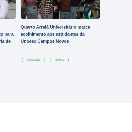
Quarto Arraiá Universitário marca
o para
acolhimento aos estudantes da
ia de
Unoesc Campos Novos
Graduação
Notícia