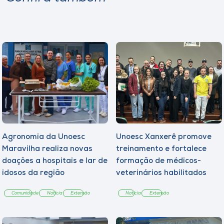
Agronomia da Unoesc
Unoesc Xanxerê promove
Maravilha realiza novas
treinamento e fortalece
doações a hospitais e lar de
formação de médicos-
idosos da região
veterinários habilitados
Comunidade
Notícia
Extensão
Notícia
Extensão