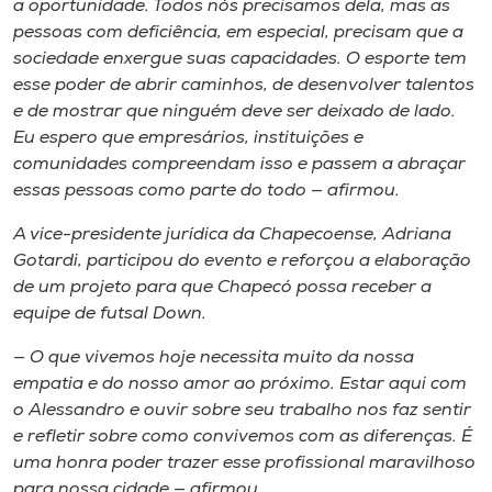
a oportunidade. Todos nós precisamos dela, mas as
pessoas com deficiência, em especial, precisam que a
sociedade enxergue suas capacidades. O esporte tem
esse poder de abrir caminhos, de desenvolver talentos
e de mostrar que ninguém deve ser deixado de lado.
Eu espero que empresários, instituições e
comunidades compreendam isso e passem a abraçar
essas pessoas como parte do todo — afirmou.
A vice-presidente jurídica da Chapecoense, Adriana
Gotardi, participou do evento e reforçou a elaboração
de um projeto para que Chapecó possa receber a
equipe de futsal Down.
— O que vivemos hoje necessita muito da nossa
empatia e do nosso amor ao próximo. Estar aqui com
o Alessandro e ouvir sobre seu trabalho nos faz sentir
e refletir sobre como convivemos com as diferenças. É
uma honra poder trazer esse profissional maravilhoso
para nossa cidade — afirmou.