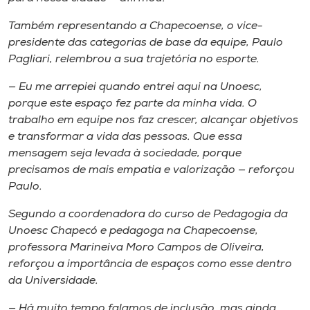
Também representando a Chapecoense, o vice-
presidente das categorias de base da equipe, Paulo
Pagliari, relembrou a sua trajetória no esporte.
— Eu me arrepiei quando entrei aqui na Unoesc,
porque este espaço fez parte da minha vida. O
trabalho em equipe nos faz crescer, alcançar objetivos
e transformar a vida das pessoas. Que essa
mensagem seja levada à sociedade, porque
precisamos de mais empatia e valorização — reforçou
Paulo.
Segundo a coordenadora do curso de Pedagogia da
Unoesc Chapecó e pedagoga na Chapecoense,
professora Marineiva Moro Campos de Oliveira,
reforçou a importância de espaços como esse dentro
da Universidade.
— Há muito tempo falamos de inclusão, mas ainda