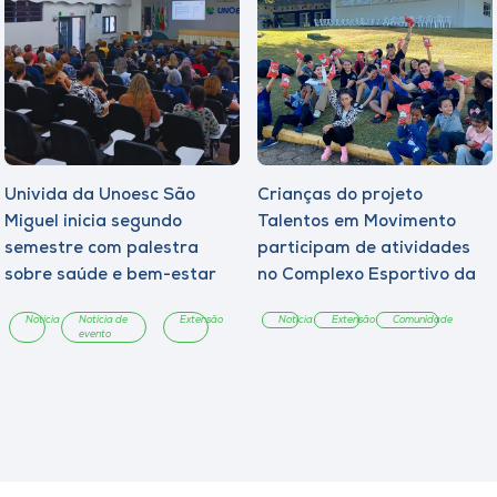
Univida da Unoesc São
Crianças do projeto
Miguel inicia segundo
Talentos em Movimento
semestre com palestra
participam de atividades
sobre saúde e bem-estar
no Complexo Esportivo da
Unoesc
Notícia
Notícia de
Extensão
Notícia
Extensão
Comunidade
evento