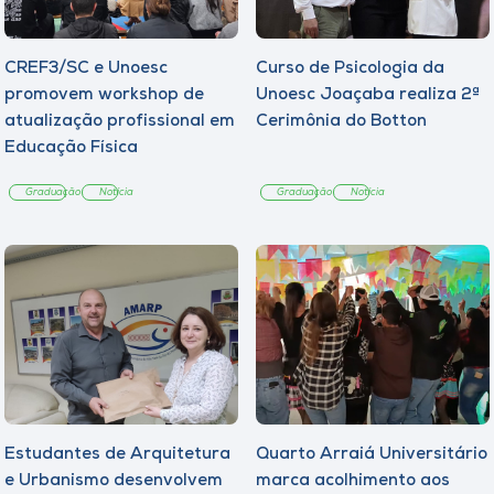
CREF3/SC e Unoesc
Curso de Psicologia da
promovem workshop de
Unoesc Joaçaba realiza 2ª
atualização profissional em
Cerimônia do Botton
Educação Física
Graduação
Notícia
Graduação
Notícia
Estudantes de Arquitetura
Quarto Arraiá Universitário
e Urbanismo desenvolvem
marca acolhimento aos