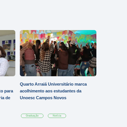
Quarto Arraiá Universitário marca
o para
acolhimento aos estudantes da
ia de
Unoesc Campos Novos
Graduação
Notícia