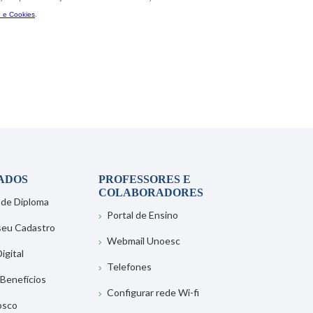
ADOS
PROFESSORES E
COLABORADORES
 de Diploma
Portal de Ensino
 seu Cadastro
Webmail Unoesc
igital
Telefones
 Benefícios
Configurar rede Wi-fi
osco