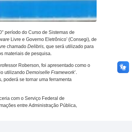
0° período do Curso de Sistemas de
tware
Livre e Governo Eletrônico’ (Consegi), de
ivre chamado
Delibris,
que será utilizado para
os materiais de pesquisa.
rofessor Roberson, foi apresentado como o
io utilizando
Demoiselle Framework
’.
, poderá se tornar uma ferramenta
rceria com o Serviço Federal de
mações entre Administração Pública,