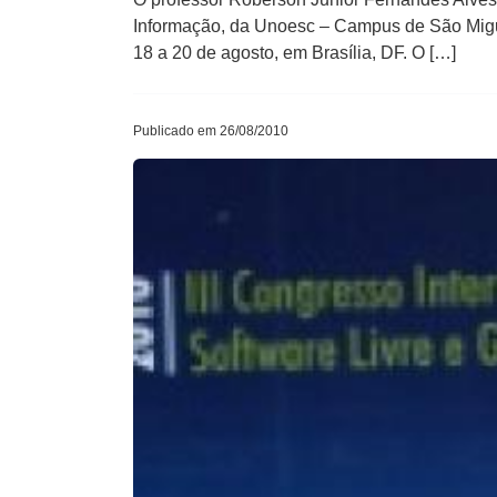
Informação, da Unoesc – Campus de São Miguel
18 a 20 de agosto, em Brasília, DF. O […]
Publicado em 26/08/2010