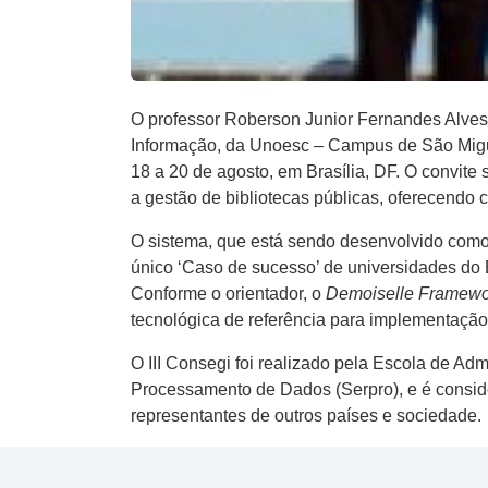
O professor Roberson Junior Fernandes Alves
Informação, da Unoesc – Campus de São Miguel
18 a 20 de agosto, em Brasília, DF. O convit
a gestão de bibliotecas públicas, oferecendo 
O sistema, que está sendo desenvolvido como
único ‘Caso de sucesso’ de universidades do B
Conforme o orientador, o
Demoiselle Framewo
tecnológica de referência para implementação
O III Consegi foi realizado pela Escola de Ad
Processamento de Dados (Serpro), e é consid
representantes de outros países e sociedade.