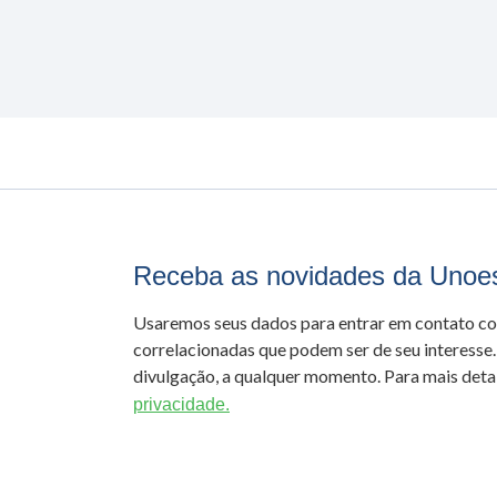
Receba as novidades da Unoe
Usaremos seus dados para entrar em contato c
correlacionadas que podem ser de seu interesse.
divulgação, a qualquer momento. Para mais detal
privacidade.