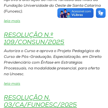
Aprova a alteração do nome fantasia das filiais da
Fundação Universidade do Oeste de Santa Catarina
(Funoesc).
leia mais
RESOLUÇÃO N.º
109/CONSUN/2025
Autoriza o Curso e aprova o Projeto Pedagógico do
Curso de Pós-Graduação, Especialização, em Direito
Previdenciário com Ênfase em Estratégias
Processuais, na modalidade presencial, para oferta
na Unoesc.
leia mais
RESOLUÇÃO N.
03/CA/FUNOESC/2025