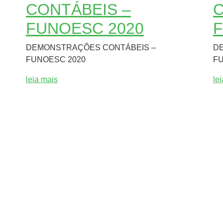
CONTÁBEIS –
C
FUNOESC 2020
F
DEMONSTRAÇÕES CONTÁBEIS –
D
FUNOESC 2020
FU
leia mais
le