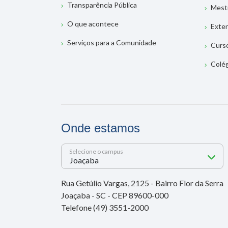
Transparência Pública
Mest
O que acontece
Exte
Serviços para a Comunidade
Curs
Colé
Onde estamos
Selecione o campus
Rua Getúlio Vargas, 2125 - Bairro Flor da Serra
Joaçaba - SC - CEP 89600-000
Telefone (49) 3551-2000