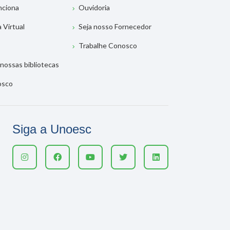
nciona
Ouvidoria
a Virtual
Seja nosso Fornecedor
Trabalhe Conosco
nossas bibliotecas
osco
Siga a Unoesc