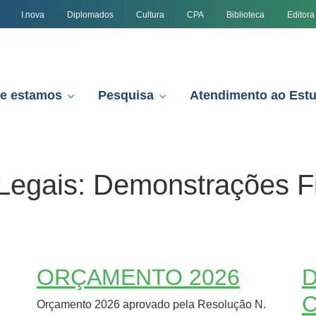
I.nova
Diplomados
Cultura
CPA
Biblioteca
Editora
e estamos
Pesquisa
Atendimento ao Est
Legais:
Demonstrações Fi
ORÇAMENTO 2026
Orçamento 2026 aprovado pela Resolução N.