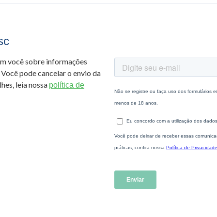
sc
om você sobre informações
 Você pode cancelar o envio da
hes, leia nossa
política de