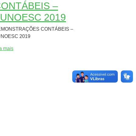
ONTÁBEIS –
UNOESC 2019
EMONSTRAÇÕES CONTÁBEIS –
NOESC 2019
ia mais