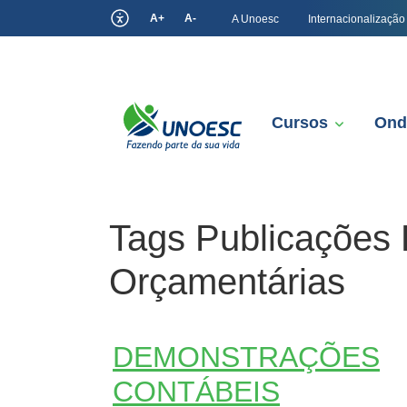
A+
A-
A Unoesc
Internacionalização
Cursos
Ond
Tags Publicações 
Orçamentárias
DEMONSTRAÇÕES
CONTÁBEIS