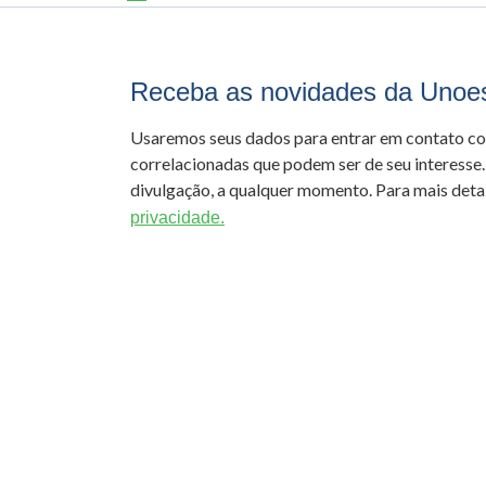
Receba as novidades da Unoe
Usaremos seus dados para entrar em contato c
correlacionadas que podem ser de seu interesse.
divulgação, a qualquer momento. Para mais detal
privacidade.