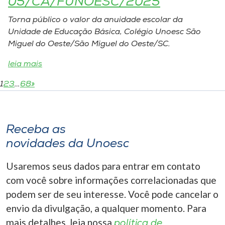
05/CA/FUNOESC/2025
Torna público o valor da anuidade escolar da
Unidade de Educação Básica, Colégio Unoesc São
Miguel do Oeste/São Miguel do Oeste/SC.
leia mais
1
2
3
…
68
»
Receba as
novidades da Unoesc
Usaremos seus dados para entrar em contato
com você sobre informações correlacionadas que
podem ser de seu interesse. Você pode cancelar o
envio da divulgação, a qualquer momento. Para
mais detalhes, leia nossa
política de