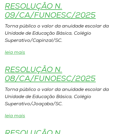
Museu
RESOLUÇÃO N.
09/CA/FUNOESC/2025
Unoesc
Torna público o valor da anuidade escolar da
Store
Unidade de Educação Básica, Colégio
Superativo/Capinzal/SC.
leia mais
Selecione
o idioma
RESOLUÇÃO N.
08/CA/FUNOESC/2025
A+
Torna público o valor da anuidade escolar da
A-
Unidade de Educação Básica, Colégio
Superativo/Joaçaba/SC.
leia mais
RESOLUÇÃO N.