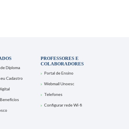
ADOS
PROFESSORES E
COLABORADORES
 de Diploma
Portal de Ensino
 seu Cadastro
Webmail Unoesc
igital
Telefones
 Benefícios
Configurar rede Wi-fi
osco