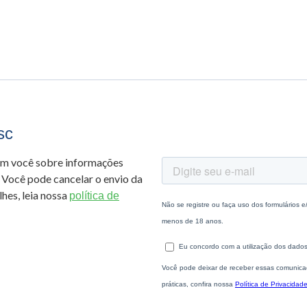
sc
om você sobre informações
 Você pode cancelar o envio da
hes, leia nossa
política de