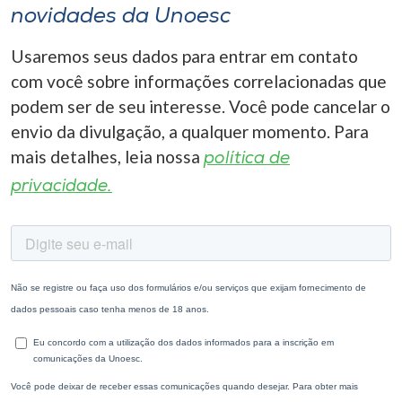
novidades da Unoesc
I.nova
Usaremos seus dados para entrar em contato
com você sobre informações correlacionadas que
Diplomados
podem ser de seu interesse. Você pode cancelar o
envio da divulgação, a qualquer momento. Para
Cultura
mais detalhes, leia nossa
política de
privacidade.
CPA
Biblioteca
Editora
Rádio