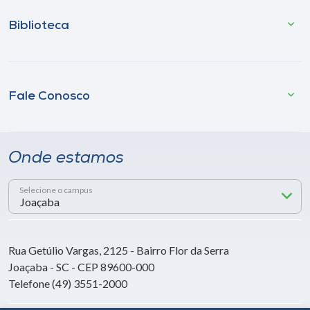
Biblioteca
Fale Conosco
Onde estamos
Selecione o campus
Rua Getúlio Vargas, 2125 - Bairro Flor da Serra
Joaçaba - SC - CEP 89600-000
Telefone (49) 3551-2000