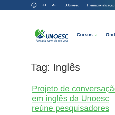
A+
A-
A Unoesc
Internacionalização
Cursos
Ond
Tag:
Inglês
Projeto de conversaçã
em inglês da Unoesc
reúne pesquisadores