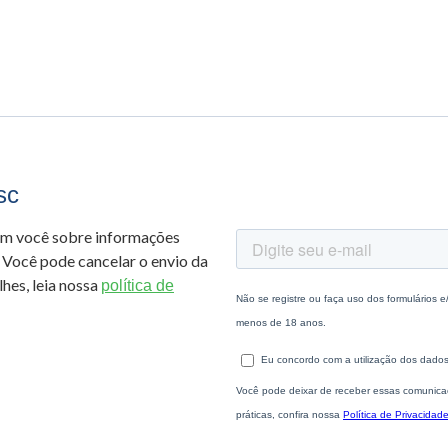
sc
om você sobre informações
 Você pode cancelar o envio da
hes, leia nossa
política de