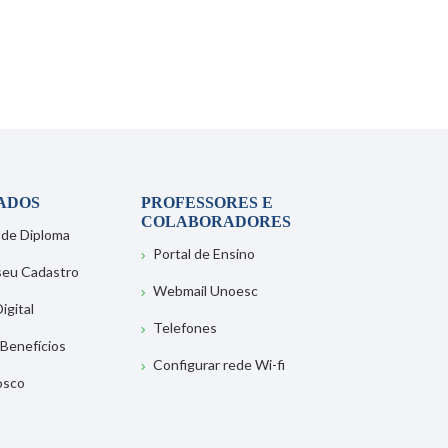
ADOS
PROFESSORES E
COLABORADORES
 de Diploma
Portal de Ensino
 seu Cadastro
Webmail Unoesc
igital
Telefones
 Benefícios
Configurar rede Wi-fi
osco