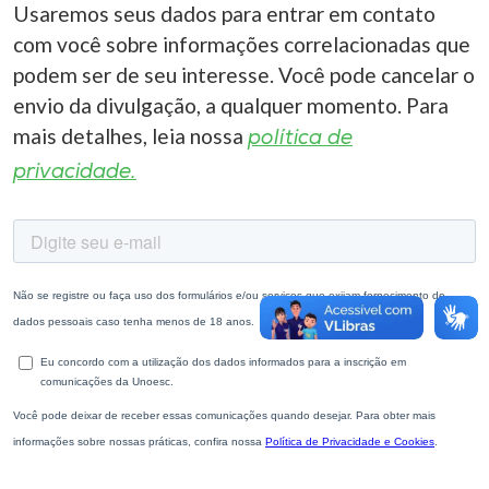
Museu
Usaremos seus dados para entrar em contato
com você sobre informações correlacionadas que
podem ser de seu interesse. Você pode cancelar o
Unoesc
envio da divulgação, a qualquer momento. Para
Store
mais detalhes, leia nossa
política de
privacidade.
Selecione
o idioma
A+
A-