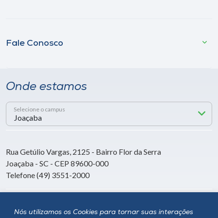
Fale Conosco
Onde estamos
Selecione o campus
Rua Getúlio Vargas, 2125 - Bairro Flor da Serra
Joaçaba - SC - CEP 89600-000
Telefone (49) 3551-2000
Siga a Unoesc
Nós utilizamos os Cookies para tornar suas interações