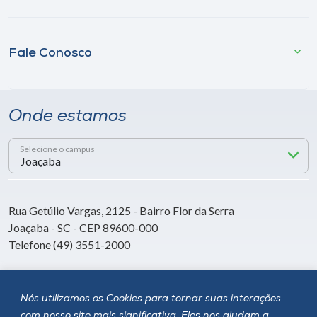
Fale Conosco
Onde estamos
Selecione o campus
Rua Getúlio Vargas, 2125 - Bairro Flor da Serra
Joaçaba - SC - CEP 89600-000
Telefone (49) 3551-2000
Siga a Unoesc
Nós utilizamos os Cookies para tornar suas interações
com nosso site mais significativa. Eles nos ajudam a