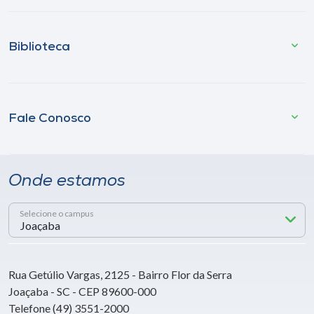
Biblioteca
Fale Conosco
Onde estamos
Selecione o campus
Rua Getúlio Vargas, 2125 - Bairro Flor da Serra
Joaçaba - SC - CEP 89600-000
Telefone (49) 3551-2000