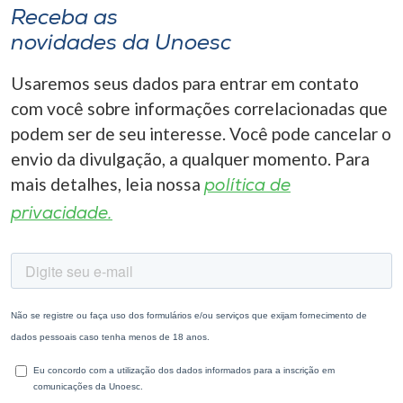
Receba as
I.nova
novidades da Unoesc
Usaremos seus dados para entrar em contato
Diplomados
com você sobre informações correlacionadas que
podem ser de seu interesse. Você pode cancelar o
Cultura
envio da divulgação, a qualquer momento. Para
mais detalhes, leia nossa
política de
CPA
privacidade.
Biblioteca
Editora
Rádio