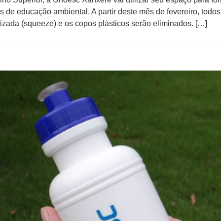
as de educação ambiental. A partir deste mês de fevereiro, todo
izada (squeeze) e os copos plásticos serão eliminados. […]