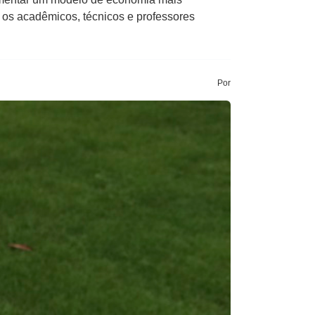
s os acadêmicos, técnicos e professores
Por