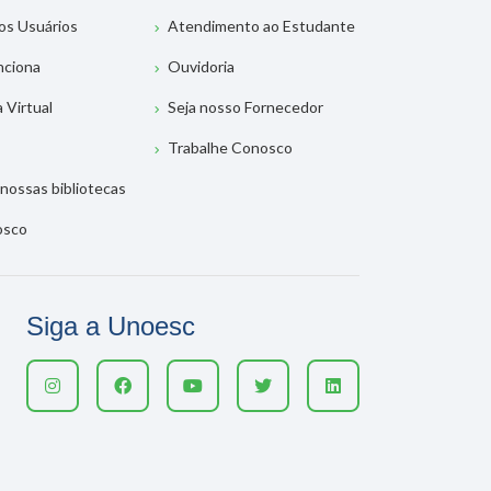
os Usuários
Atendimento ao Estudante
nciona
Ouvidoria
a Virtual
Seja nosso Fornecedor
Trabalhe Conosco
nossas bibliotecas
osco
Siga a Unoesc