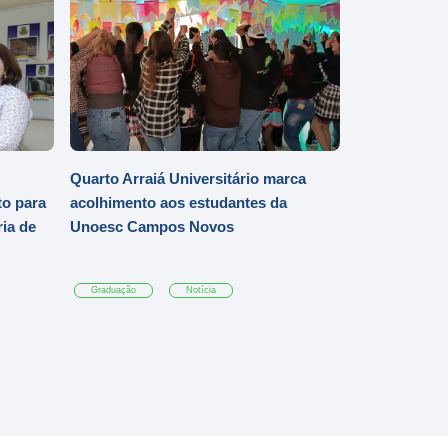
Quarto Arraiá Universitário marca
o para
acolhimento aos estudantes da
ia de
Unoesc Campos Novos
Graduação
Notícia