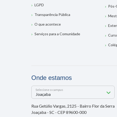
LGPD
Pós-
Transparência Pública
Mest
O que acontece
Exte
Serviços para a Comunidade
Curs
Colé
Onde estamos
Selecione o campus
Rua Getúlio Vargas, 2125 - Bairro Flor da Serra
Joaçaba - SC - CEP 89600-000