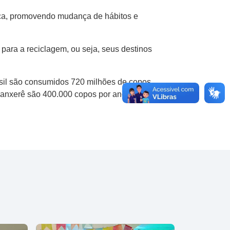
ica, promovendo mudança de hábitos e
ara a reciclagem, ou seja, seus destinos
asil são consumidos 720 milhões de copos
Xanxerê são 400.000 copos por ano.