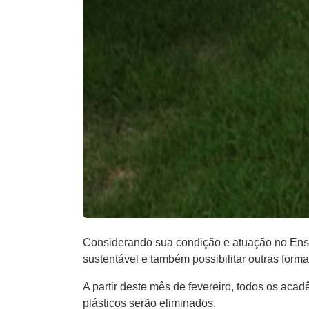
Considerando sua condição e atuação no Ensi
sustentável e também possibilitar outras form
A partir deste mês de fevereiro, todos os aca
plásticos serão eliminados.