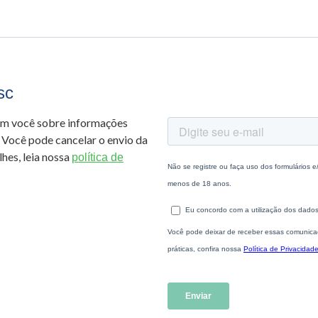
sc
om você sobre informações
 Você pode cancelar o envio da
hes, leia nossa
política de