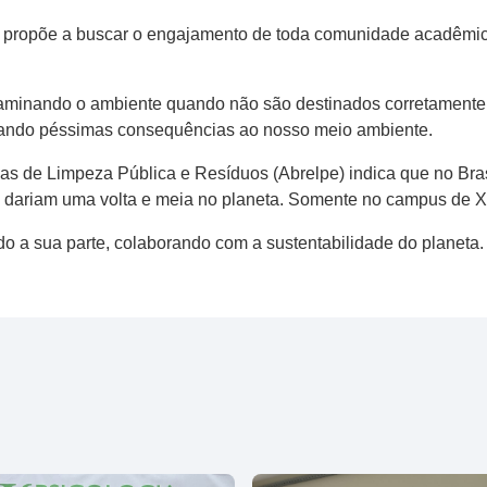
se propõe a buscar o engajamento de toda comunidade acadêm
aminando o ambiente quando não são destinados corretamente p
gerando péssimas consequências ao nosso meio ambiente.
as de Limpeza Pública e Resíduos (Abrelpe) indica que no Br
os dariam uma volta e meia no planeta. Somente no campus de 
 a sua parte, colaborando com a sustentabilidade do planeta.