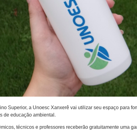
no Superior, a Unoesc Xanxerê vai utilizar seu espaço para 
as de educação ambiental.
dêmicos, técnicos e professores receberão gratuitamente uma g