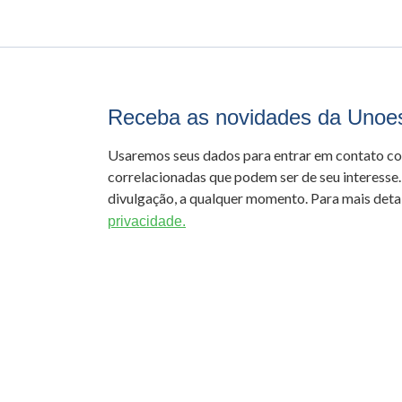
Receba as novidades da Unoe
Usaremos seus dados para entrar em contato c
correlacionadas que podem ser de seu interesse.
divulgação, a qualquer momento. Para mais detal
privacidade.