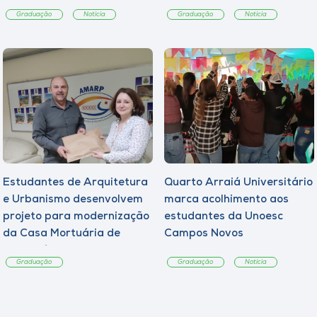
Graduação
Notícia
Graduação
Notícia
Estudantes de Arquitetura
Quarto Arraiá Universitário
e Urbanismo desenvolvem
marca acolhimento aos
projeto para modernização
estudantes da Unoesc
da Casa Mortuária de
Campos Novos
Tangará
Graduação
Graduação
Notícia