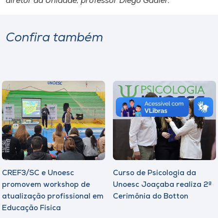
diretor da Unidade, professor Diego Gadler.
Confira também
CREF3/SC e Unoesc
Curso de Psicologia da
promovem workshop de
Unoesc Joaçaba realiza 2ª
atualização profissional em
Cerimônia do Botton
Educação Física