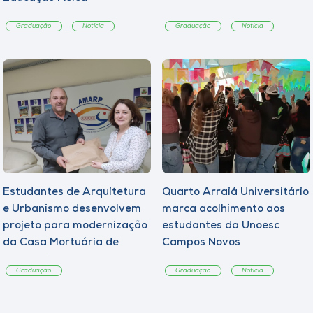
Graduação
Notícia
Graduação
Notícia
Estudantes de Arquitetura
Quarto Arraiá Universitário
e Urbanismo desenvolvem
marca acolhimento aos
projeto para modernização
estudantes da Unoesc
da Casa Mortuária de
Campos Novos
Tangará
Graduação
Graduação
Notícia