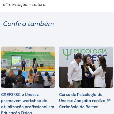
alimentação — reitera.
Confira também
CREF3/SC e Unoesc
Curso de Psicologia da
promovem workshop de
Unoesc Joaçaba realiza 2ª
atualização profissional em
Cerimônia do Botton
Educação Física