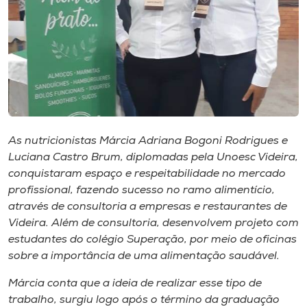
Museu
Unoesc
Store
Selecione
o idioma
As nutricionistas Márcia Adriana Bogoni Rodrigues e
Luciana Castro Brum, diplomadas pela Unoesc Videira,
conquistaram espaço e respeitabilidade no mercado
profissional, fazendo sucesso no ramo alimentício,
A+
através de consultoria a empresas e restaurantes de
A-
Videira. Além de consultoria, desenvolvem projeto com
estudantes do colégio Superação, por meio de oficinas
sobre a importância de uma alimentação saudável.
Márcia conta que a ideia de realizar esse tipo de
trabalho, surgiu logo após o término da graduação