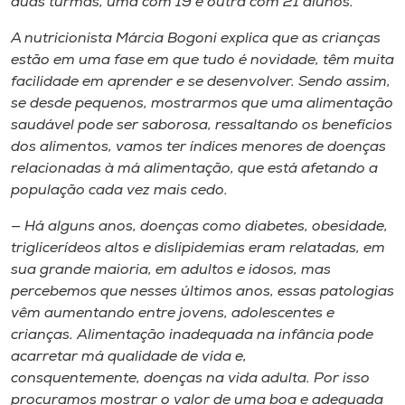
duas turmas, uma com 19 e outra com 21 alunos.
A nutricionista Márcia Bogoni explica que as crianças
estão em uma fase em que tudo é novidade, têm muita
facilidade em aprender e se desenvolver. Sendo assim,
se desde pequenos, mostrarmos que uma alimentação
saudável pode ser saborosa, ressaltando os benefícios
dos alimentos, vamos ter índices menores de doenças
relacionadas à má alimentação, que está afetando a
população cada vez mais cedo.
— Há alguns anos, doenças como diabetes, obesidade,
triglicerídeos altos e dislipidemias eram relatadas, em
sua grande maioria, em adultos e idosos, mas
percebemos que nesses últimos anos, essas patologias
vêm aumentando entre jovens, adolescentes e
crianças. Alimentação inadequada na infância pode
acarretar má qualidade de vida e,
consquentemente, doenças na vida adulta. Por isso
procuramos mostrar o valor de uma boa e adequada