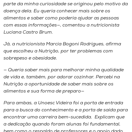
parte da minha curiosidade se originou pelo motivo da
doença dela. Eu queria conhecer mais sobre os
alimentos e saber como poderia ajudar as pessoas
com essas informações—, comentou a nutricionista
Luciana Castro Brum.
Já, a nutricionista Marcia Bogoni Rodrigues, afirma
que escolheu a Nutrição, por ter problemas com
sobrepeso e obesidade.
— Queria saber mais para melhorar minha qualidade
de vida e, também, por adorar cozinhar. Percebi na
Nutrição a oportunidade de saber mais sobre os
alimentos e sua forma de preparo—
Para ambas, a Unoesc Videira foi a porta de entrada
para a busca do conhecimento e a porta de saída para
encontrar uma carreira bem-sucedida. Explicam que
a dedicação quando foram alunas foi fundamental,
bem como o respaldo de professores e o apoio dado