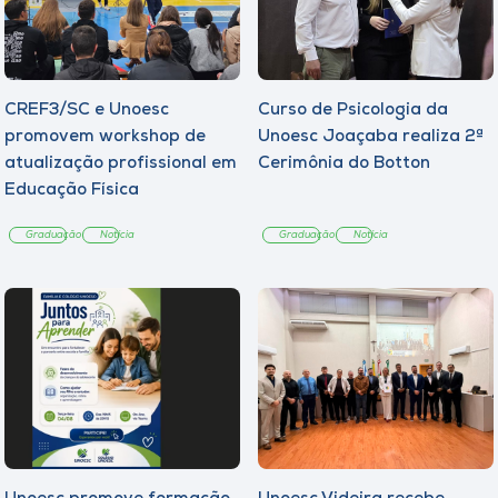
CREF3/SC e Unoesc
Curso de Psicologia da
promovem workshop de
Unoesc Joaçaba realiza 2ª
atualização profissional em
Cerimônia do Botton
Educação Física
Graduação
Notícia
Graduação
Notícia