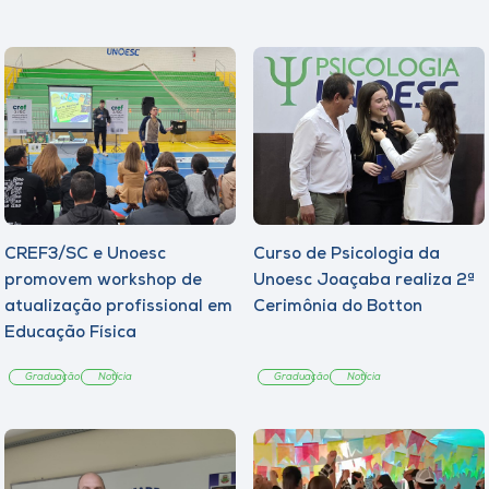
CREF3/SC e Unoesc
Curso de Psicologia da
promovem workshop de
Unoesc Joaçaba realiza 2ª
atualização profissional em
Cerimônia do Botton
Educação Física
Graduação
Notícia
Graduação
Notícia