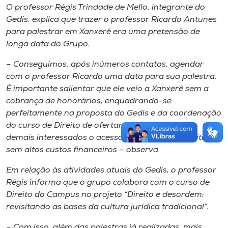
O professor Régis Trindade de Mello, integrante do
Gedis, explica que trazer o professor Ricardo Antunes
para palestrar em Xanxerê era uma pretensão de
longa data do Grupo.
– Conseguimos, após inúmeros contatos, agendar
com o professor Ricardo uma data para sua palestra.
É importante salientar que ele veio a Xanxerê sem a
cobrança de honorários, enquadrando-se
perfeitamente na proposta do Gedis e da coordenação
do curso de Direito de ofertar aos acadêmicos e
demais interessados o acesso ao pensamento crítico
sem altos custos financeiros – observa.
Em relação às atividades atuais do Gedis, o professor
Régis informa que o grupo colabora com o curso de
Direito do
Campus
no projeto “Direito e desordem:
revisitando as bases da cultura jurídica tradicional”.
– Com isso, além das palestras já realizadas, mais