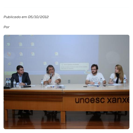
I.nova
Publicado em 05/10/2012
Por
Diplomados
Cultura
CPA
Biblioteca
Editora
Rádio