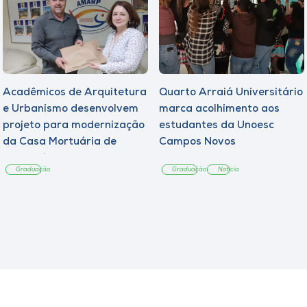
Acadêmicos de Arquitetura
Quarto Arraiá Universitário
e Urbanismo desenvolvem
marca acolhimento aos
projeto para modernização
estudantes da Unoesc
da Casa Mortuária de
Campos Novos
Tangará
Graduação
Graduação
Notícia