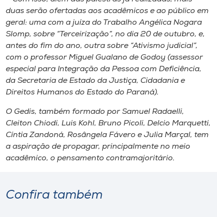
duas serão ofertadas aos acadêmicos e ao público em
geral: uma com a juíza do Trabalho Angélica Nogara
Slomp, sobre “Terceirização”, no dia 20 de outubro, e,
antes do fim do ano, outra sobre “Ativismo judicial”,
com o professor Miguel Gualano de Godoy (assessor
especial para Integração da Pessoa com Deficiência,
da Secretaria de Estado da Justiça, Cidadania e
Direitos Humanos do Estado do Paraná).
O Gedis, também formado por Samuel Radaelli,
Cleiton Chiodi, Luis Kohl, Bruno Picoli, Delcio Marquetti,
Cíntia Zandoná, Rosângela Fávero e Julia Marçal, tem
a aspiração de propagar, principalmente no meio
acadêmico, o pensamento contramajoritário.
Confira também