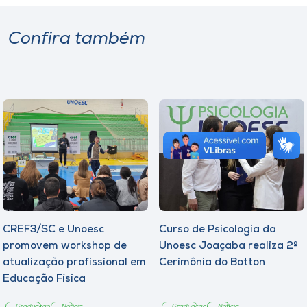
Confira também
CREF3/SC e Unoesc
Curso de Psicologia da
promovem workshop de
Unoesc Joaçaba realiza 2ª
atualização profissional em
Cerimônia do Botton
Educação Física
Graduação
Notícia
Graduação
Notícia