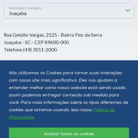
Selecione o campus
Rua Getúlio Vargas, 2125 - Bairro Flor da Serra
Joaçaba - SC - CEP 89600-000
Telefone (49) 3551-2000
Siga a Unoesc
Nós utilizamos os Cookies para tornar suas interações
com nosso site mais significativa. Eles nos ajudam a
entender melhor como nosso website está sendo usado,
assim podemos entregar conteúdo sob medida para
você. Para mais informações sobre os tipos diferentes de
cookies que estamos usando, leia nossa
Política de
Privacidade
.
Aceitar todos os cookies