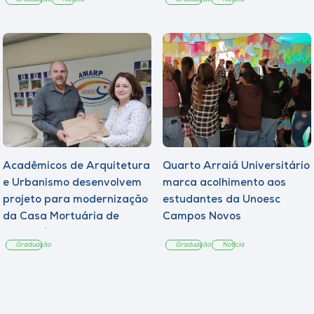
Acadêmicos de Arquitetura
Quarto Arraiá Universitário
e Urbanismo desenvolvem
marca acolhimento aos
projeto para modernização
estudantes da Unoesc
da Casa Mortuária de
Campos Novos
Tangará
Graduação
Graduação
Notícia