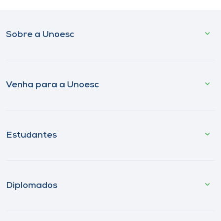
Sobre a Unoesc
Venha para a Unoesc
Estudantes
Diplomados