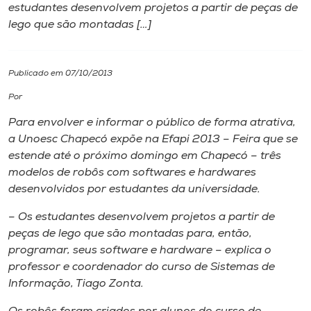
estudantes desenvolvem projetos a partir de peças de
lego que são montadas […]
I.nova
Diplomados
Publicado em 07/10/2013
Por
Cultura
Para envolver e informar o público de forma atrativa,
a Unoesc Chapecó expõe na Efapi 2013 – Feira que se
CPA
estende até o próximo domingo em Chapecó – três
modelos de robôs com softwares e hardwares
desenvolvidos por estudantes da universidade.
Biblioteca
– Os estudantes desenvolvem projetos a partir de
peças de lego que são montadas para, então,
Editora
programar, seus software e hardware – explica o
professor e coordenador do curso de Sistemas de
Rádio
Informação, Tiago Zonta.