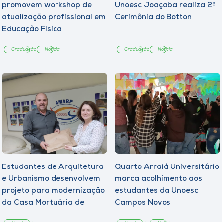
promovem workshop de
Unoesc Joaçaba realiza 2ª
atualização profissional em
Cerimônia do Botton
Educação Física
Graduação
Notícia
Graduação
Notícia
Estudantes de Arquitetura
Quarto Arraiá Universitário
e Urbanismo desenvolvem
marca acolhimento aos
projeto para modernização
estudantes da Unoesc
da Casa Mortuária de
Campos Novos
Tangará