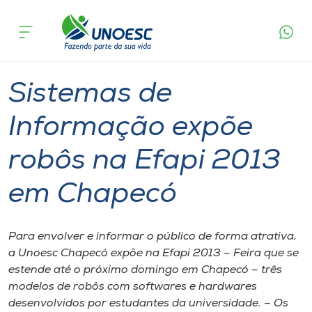
Página
O que
Sistemas de Informação expõe robôs na
inicial
acontece
Efapi 2013 em Chapecó
Cursos
Graduação
Chapecó
Onde estamos
Sistemas de
Pesquisa
Informação expõe
robôs na Efapi 2013
Atendimento ao Estudante
em Chapecó
Portal de Ensino
Para envolver e informar o público de forma atrativa,
A
a Unoesc Chapecó expõe na Efapi 2013 – Feira que se
Unoesc
estende até o próximo domingo em Chapecó – três
modelos de robôs com softwares e hardwares
Internacionalização
desenvolvidos por estudantes da universidade. – Os