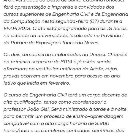
A Universidade do Oeste de Santa Catarina (Unoesc)
fará apresentação à imprensa e convidados dos
cursos superiores de Engenharia Civil e de Engenharia
da Computação nesta segunda-feira (07) durante a
EFAPI 2013. O ato está programado para às 19 horas,
no estande da universidade, localizado no Pavilhão I
do Parque de Exposições Tancredo Neves.
Os dois cursos serão implantados na Unoesc Chapecó
no primeiro semestre de 2014 e já estão sendo
oferecidos no vestibular unificado da Acafe, cujas
provas ocorrem em novembro para acesso ao ano
letivo que inicia em fevereiro.
O curso de Engenharia Civil terá um corpo docente de
alta qualificação, tendo como coordenador o
professor João Gisi. Será ministrado à tarde e à noite
para permitir um processo de ensino-aprendizagem
compatível com a alta carga horária de 3.960
horas/aula e os complexos conteúdos científicos das