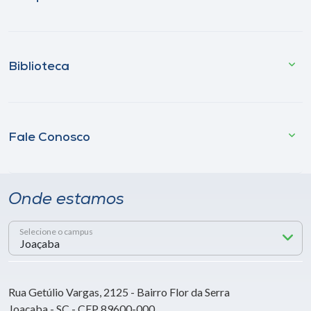
Biblioteca
Fale Conosco
Onde estamos
Selecione o campus
Rua Getúlio Vargas, 2125 - Bairro Flor da Serra
Joaçaba - SC - CEP 89600-000