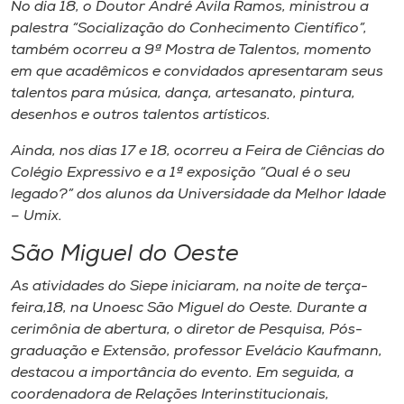
No dia 18, o Doutor André Avila Ramos, ministrou a
palestra “Socialização do Conhecimento Científico”,
também ocorreu a 9ª Mostra de Talentos, momento
em que acadêmicos e convidados apresentaram seus
talentos para música, dança, artesanato, pintura,
desenhos e outros talentos artísticos.
Ainda, nos dias 17 e 18, ocorreu a Feira de Ciências do
Colégio Expressivo e a 1ª exposição “Qual é o seu
legado?” dos alunos da Universidade da Melhor Idade
– Umix.
São Miguel do Oeste
As atividades do Siepe iniciaram, na noite de terça-
feira,18, na Unoesc São Miguel do Oeste. Durante a
cerimônia de abertura, o diretor de Pesquisa, Pós-
graduação e Extensão, professor Evelácio Kaufmann,
destacou a importância do evento. Em seguida, a
coordenadora de Relações Interinstitucionais,