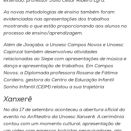
extensão, professor Júlio César Ribeiro Lyra.
As novas metodologias de ensino também foram
evidenciadas nas apresentações dos trabalhos
mostrando o que estão proporcionando aos alunos no
processo de ensino/aprendizagem.
Além de Joaçaba, a Unoesc Campos Novos e Unoesc
Capinzal também desenvolveu atividades
relacionadas ao Siepe com apresentações de música e
dança e apresentação de trabalhos. Em Campos
Novos, a Diplomada professora Rosana de Fátima
Cordeiro, gestora do Centro de Educação Infantil
Sonho Infantil (CEIM) relatou a sua trajetória
Xanxerê
No dia 17 de setembro aconteceu a abertura oficial do
evento no Anfiteatro da Unoesc Xanxerê. A cerimônia
contou com um momento cultural, apresentação de
um vídeo com egressos bolsistas pesquisadores, ato