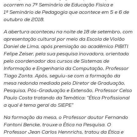
ocorrem no 7º Seminário de Educação Física e
1º Seminário de Pedagogia que acontece em 5 e 6 de
outubro de 2018.
A abertura aconteceu na noite de 18 de setembro, com
apresentação cultural por meio da Escola de Violão
Daniel de Lima, após premiação ao acadêmico PIBITI
Felipe Zeiser, pela sua pesquisa inovadora, orientado
pelo coordenador dos cursos de Sistemas de
Informação e Engenharia da Computação, Professor
Tiago Zonta. Após, seguiu-se com a formação da
mesa redonda mediada pelo Diretor de Graduação,
Pesquisa, Pós-Graduação e Extensão, Professor Celso
Paulo Costa tratando da Temática: “Ética Profissional
a qual é tema geral do SIEPE”
Na formação da mesa, o Professor doutor Fernando
Fantoni Bencke, trouxe a Ética na Pesquisa. O
Professor Jean Carlos Hennrichs, tratou da Ética e