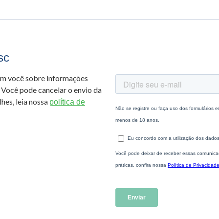
sc
om você sobre informações
 Você pode cancelar o envio da
hes, leia nossa
política de