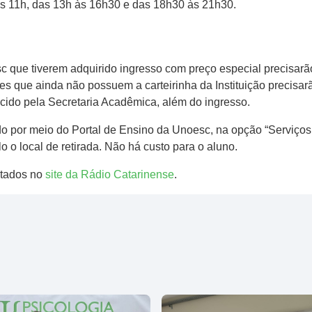
às 11h, das 13h às 16h30 e das 18h30 às 21h30.
 que tiverem adquirido ingresso com preço especial precisarão 
es que ainda não possuem a carteirinha da Instituição precisa
cido pela Secretaria Acadêmica, além do ingresso.
do por meio do Portal de Ensino da Unoesc, na opção “Serviço
 o local de retirada. Não há custo para o aluno.
ltados no
site da Rádio Catarinense
.