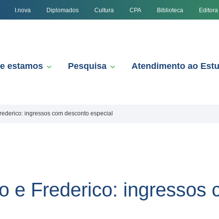
I.nova
Diplomados
Cultura
CPA
Biblioteca
Editora
e estamos
Pesquisa
Atendimento ao Est
ederico: ingressos com desconto especial
 e Frederico: ingressos