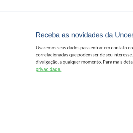
Receba as novidades da Unoe
Usaremos seus dados para entrar em contato c
correlacionadas que podem ser de seu interesse.
divulgação, a qualquer momento. Para mais detal
privacidade.