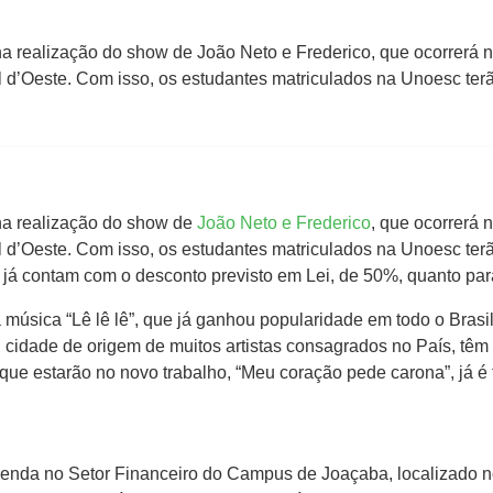
 realização do show de João Neto e Frederico, que ocorrerá n
d’Oeste. Com isso, os estudantes matriculados na Unoesc terã
na realização do show de
João Neto e Frederico
, que ocorrerá 
d’Oeste. Com isso, os estudantes matriculados na Unoesc terã
e já contam com o desconto previsto em Lei, de 50%, quanto par
música “Lê lê lê”, que já ganhou popularidade em todo o Brasil 
 cidade de origem de muitos artistas consagrados no País, tê
que estarão no novo trabalho, “Meu coração pede carona”, já é 
enda no Setor Financeiro do Campus de Joaçaba, localizado no