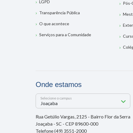
LGPD
Pós-
Transparência Pública
Mest
O que acontece
Exte
Serviços para a Comunidade
Curs
Colé
Onde estamos
Selecione o campus
Rua Getúlio Vargas, 2125 - Bairro Flor da Serra
Joaçaba - SC - CEP 89600-000
Telefone (49) 3551-2000