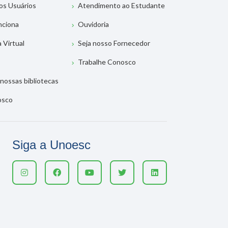
os Usuários
Atendimento ao Estudante
nciona
Ouvidoria
a Virtual
Seja nosso Fornecedor
Trabalhe Conosco
nossas bibliotecas
osco
Siga a Unoesc