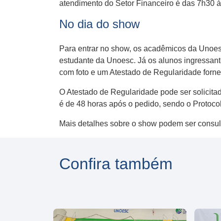
atendimento do Setor Financeiro é das 7h30 
No dia do show
Para entrar no show, os acadêmicos da Unoesc
estudante da Unoesc. Já os alunos ingressant
com foto e um Atestado de Regularidade forne
O Atestado de Regularidade pode ser solicita
é de 48 horas após o pedido, sendo o Protocolo
Mais detalhes sobre o show podem ser consu
Confira também