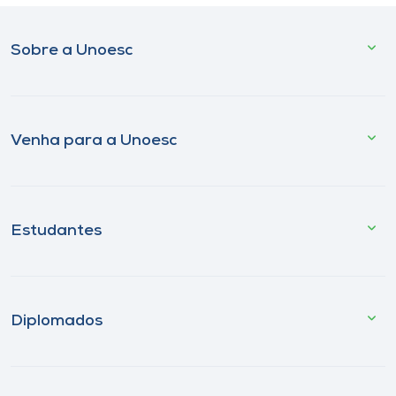
Sobre a Unoesc
Venha para a Unoesc
Estudantes
Diplomados