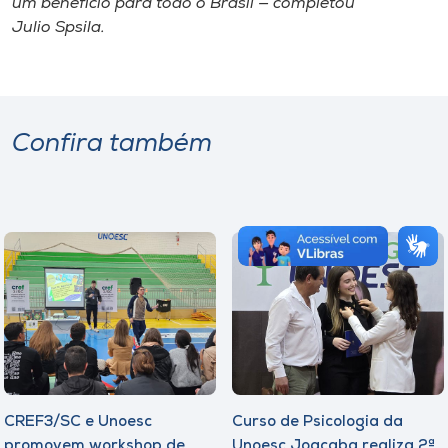
um benefício para todo o Brasil — completou
Julio Spsila.
Confira também
CREF3/SC e Unoesc
Curso de Psicologia da
promovem workshop de
Unoesc Joaçaba realiza 2ª