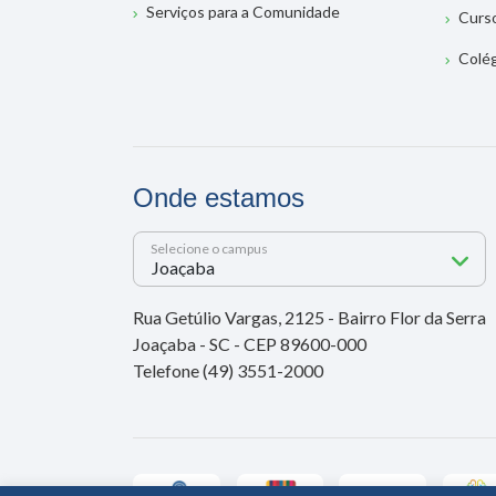
Serviços para a Comunidade
Curs
Colé
Onde estamos
Selecione o campus
Rua Getúlio Vargas, 2125 - Bairro Flor da Serra
Joaçaba - SC - CEP 89600-000
Telefone (49) 3551-2000