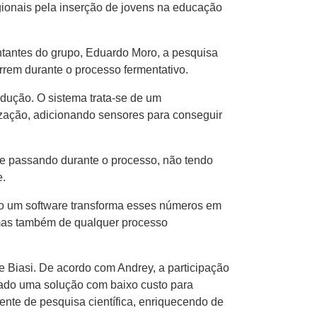
gionais pela inserção de jovens na educação
tantes do grupo, Eduardo Moro, a pesquisa
orrem durante o processo fermentativo.
dução. O sistema trata-se de um
ização, adicionando sensores para conseguir
se passando durante o processo, não tendo
e.
do um software transforma esses números em
 mas também de qualquer processo
 Biasi. De acordo com Andrey, a participação
cado uma solução com baixo custo para
iente de pesquisa científica, enriquecendo de