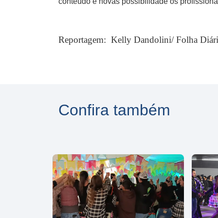
conteúdo e novas possibilidade os profissionai
Reportagem: Kelly Dandolini/ Folha Diár
Confira também