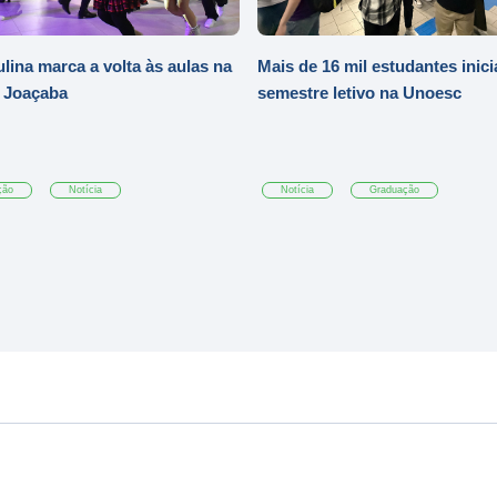
ulina marca a volta às aulas na
Mais de 16 mil estudantes inic
 Joaçaba
semestre letivo na Unoesc
ção
Notícia
Notícia
Graduação