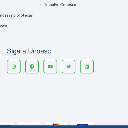
Trabalhe Conosco
nossas bibliotecas
osco
Siga a Unoesc