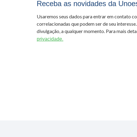
Receba as novidades da Unoe
Usaremos seus dados para entrar em contato c
correlacionadas que podem ser de seu interesse.
divulgação, a qualquer momento. Para mais detal
privacidade.