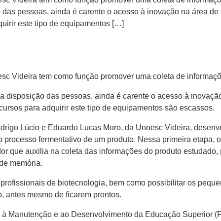
 das pessoas, ainda é carente o acesso à inovação na área de 
uirir este tipo de equipamentos […]
sc Videira tem como função promover uma coleta de informaçõe
a disposição das pessoas, ainda é carente o acesso à inovação
ursos para adquirir este tipo de equipamentos são escassos.
odrigo Lúcio e Eduardo Lucas Moro, da Unoesc Videira, desenvo
 processo fermentativo de um produto. Nessa primeira etapa, o
or que auxilia na coleta das informações do produto estudado, 
 de memória.
 profissionais de biotecnologia, bem como possibilitar os peque
, antes mesmo de ficarem prontos.
o à Manutenção e ao Desenvolvimento da Educação Superior (