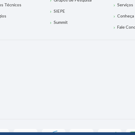
os Técnicos
Serviços
SIEPE
gios
Conheça 
Summit
Fale Con