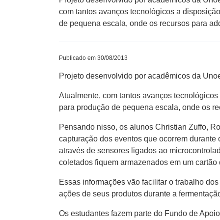
com tantos avanços tecnológicos a disposição
de pequena escala, onde os recursos para adq
Publicado em 30/08/2013
Projeto desenvolvido por acadêmicos da Unoe
Atualmente, com tantos avanços tecnológicos 
para produção de pequena escala, onde os rec
Pensando nisso, os alunos Christian Zuffo, R
capturação dos eventos que ocorrem durante o
através de sensores ligados ao microcontrolad
coletados fiquem armazenados em um cartão
Essas informações vão facilitar o trabalho dos
ações de seus produtos durante a fermentação
Os estudantes fazem parte do Fundo de Apoi