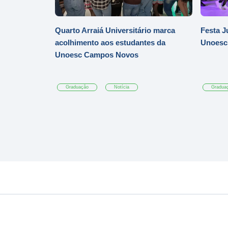
Quarto Arraiá Universitário marca
Festa J
acolhimento aos estudantes da
Unoesc
Unoesc Campos Novos
Graduação
Notícia
Gradua