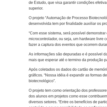
de Estudo, que visa garantir condições efeti
superior.
O projeto “Automação de Processo Biotecnoló
desenvolvida tem por finalidade auxiliar os p
“Com esse sistema, será possível demonstrar 
microcontrolador, ou seja, um hardware livre
fazer a captura dos eventos que ocorrem dura
As informações são depuradas e é possível da
mais que esperar até o termino da produção pa
Após coletados os dados do cartão de memóri
gráficos. “Nossa idéia é expandir as formas
biotecnológico”.
O projeto tem como orientação dos professor
dos alunos em projetos como esse contribuem,
diversos setores. “Entre os benefícios de part