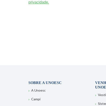
privacidade.
SOBRE A UNOESC
VENH
UNOE
A Unoesc
Vesti
Campi
Sist