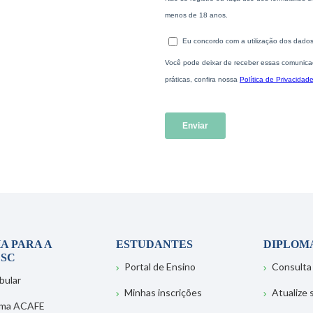
A PARA A
ESTUDANTES
DIPLOM
SC
Portal de Ensino
Consulta
bular
Minhas inscrições
Atualize
ema ACAFE