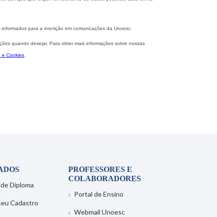
ADOS
PROFESSORES E
COLABORADORES
 de Diploma
Portal de Ensino
 seu Cadastro
Webmail Unoesc