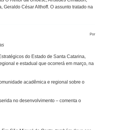
, Geraldo César Althoff. O assunto tratado na
Por
as
Estratégicos do Estado de Santa Catarina,
regional e estadual que ocorrerá em março, na
comunidade acadêmica e regional sobre o
inserida no desenvolvimento – comenta o