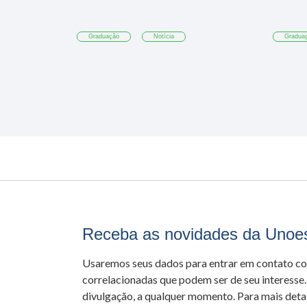
Graduação
Notícia
Gradua
Receba as novidades da Unoe
Usaremos seus dados para entrar em contato c
correlacionadas que podem ser de seu interesse.
divulgação, a qualquer momento. Para mais detal