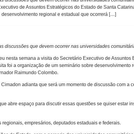
xecutivo de Assuntos Estratégicos do Estado de Santa Catarina
e desenvolvimento regional e estadual que ocorrerá […]
s discussões que devem ocorrer nas universidades comunitári
eu nesta semana a visita do Secretário Executivo de Assuntos 
isita foi a organização de um seminário sobre desenvolvimento 
ernador Raimundo Colombo.
as Cimadon adianta que será um momento de discussão com a 
que abre espaço para discutir essas questões se quiser estar 
 regionais, empresários, deputados estaduais e federais.