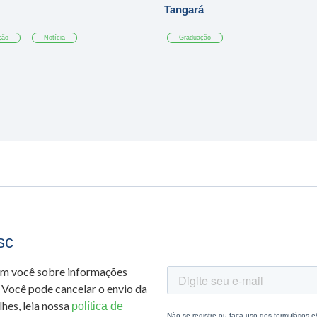
Tangará
ção
Notícia
Graduação
sc
om você sobre informações
 Você pode cancelar o envio da
hes, leia nossa
política de