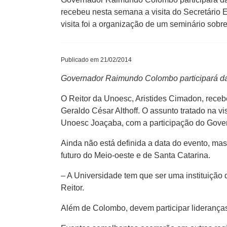
recebeu nesta semana a visita do Secretário E
visita foi a organização de um seminário sobr
Publicado em 21/02/2014
Governador Raimundo Colombo participará da
O Reitor da Unoesc, Aristides Cimadon, receb
Geraldo César Althoff. O assunto tratado na v
Unoesc Joaçaba, com a participação do Gov
Ainda não está definida a data do evento, m
futuro do Meio-oeste e de Santa Catarina.
– A Universidade tem que ser uma instituição 
Reitor.
Além de Colombo, devem participar lideranças