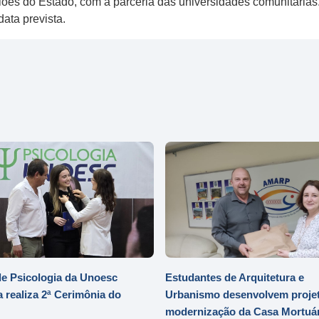
iões do Estado, com a parceria das universidades comunitária
ata prevista.
e Psicologia da Unoesc
Estudantes de Arquitetura e
 realiza 2ª Cerimônia do
Urbanismo desenvolvem projet
modernização da Casa Mortuár