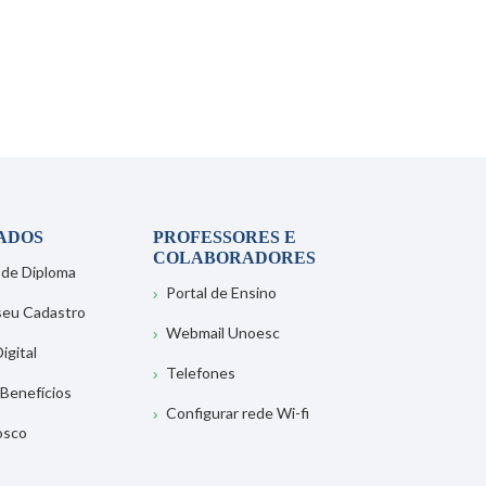
ADOS
PROFESSORES E
COLABORADORES
 de Diploma
Portal de Ensino
 seu Cadastro
Webmail Unoesc
igital
Telefones
 Benefícios
Configurar rede Wi-fi
osco