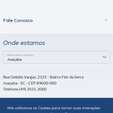
Fale Conosco
Onde estamos
Selecione o campus
Rua Getúlio Vargas, 2125 - Bairro Flor da Serra
Joaçaba - SC - CEP 89600-000
Telefone (49) 3551-2000
Siga a Unoesc
Nós utilizamos os Cookies para tornar suas interações