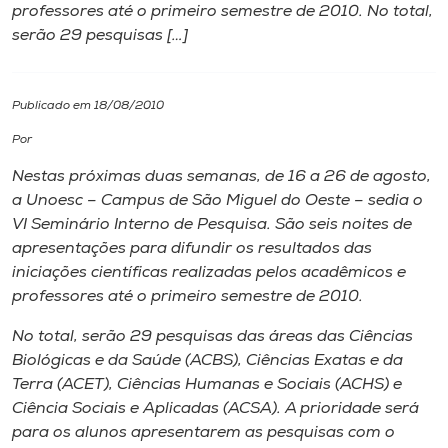
professores até o primeiro semestre de 2010. No total,
serão 29 pesquisas […]
I.nova
Diplomados
Publicado em 18/08/2010
Por
Cultura
Nestas próximas duas semanas, de 16 a 26 de agosto,
a Unoesc – Campus de São Miguel do Oeste – sedia o
CPA
VI Seminário Interno de Pesquisa. São seis noites de
apresentações para difundir os resultados das
iniciações científicas realizadas pelos acadêmicos e
Biblioteca
professores até o primeiro semestre de 2010.
No total, serão 29 pesquisas das áreas das Ciências
Editora
Biológicas e da Saúde (ACBS), Ciências Exatas e da
Terra (ACET), Ciências Humanas e Sociais (ACHS) e
Rádio
Ciência Sociais e Aplicadas (ACSA). A prioridade será
para os alunos apresentarem as pesquisas com o