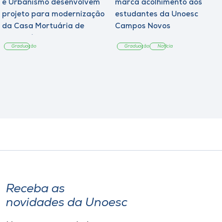
e Urbanismo desenvolvem
marca acolhimento aos
projeto para modernização
estudantes da Unoesc
da Casa Mortuária de
Campos Novos
Tangará
Graduação
Graduação
Notícia
Receba as
novidades da Unoesc