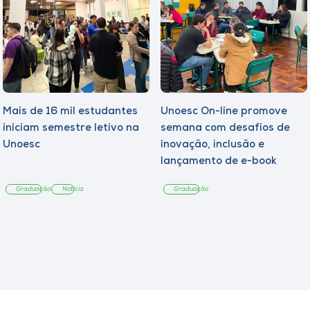
Mais de 16 mil estudantes
Unoesc On-line promove
iniciam semestre letivo na
semana com desafios de
Unoesc
inovação, inclusão e
lançamento de e-book
sobre sustentabilidade
Graduação
Notícia
Graduação