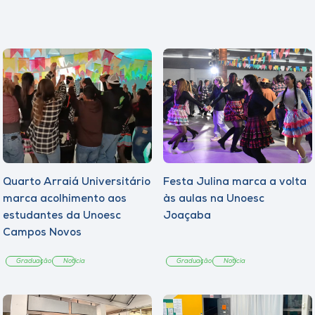
Quarto Arraiá Universitário
Festa Julina marca a volta
marca acolhimento aos
às aulas na Unoesc
estudantes da Unoesc
Joaçaba
Campos Novos
Graduação
Notícia
Graduação
Notícia