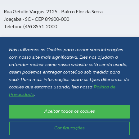
Rua Getúlio Vargas, 2125 - Bairro Flor da Serra
Joaçaba - SC - CEP 89600-000
Telefone (49) 3551-2000
Siga a Unoesc
Nós utilizamos os Cookies para tornar suas interações
com nosso site mais significativa. Eles nos ajudam a
entender melhor como nosso website está sendo usado,
assim podemos entregar conteúdo sob medida para
você. Para mais informações sobre os tipos diferentes de
cookies que estamos usando, leia nossa
Política de
Privacidade
.
Aceitar todos os cookies
Política de privacidade
LGPD
Unoesc © 2026 - Todos os direitos reservados
Configurações