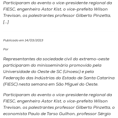
Participaram do evento o vice-presidente regional da
FIESC, engenheiro Astor Kist, o vice-prefeito Wilson
I.nova
Trevisan, os palestrantes professor Gilberto Pinzetta,
[…]
Diplomados
Publicado em 14/03/2013
Cultura
Por
CPA
Representantes da sociedade civil do extremo-oeste
participaram do minisseminário promovido pela
Universidade do Oeste de SC (Unoesc) e pela
Biblioteca
Federação das Indústrias do Estado de Santa Catarina
(FIESC) nesta semana em São Miguel do Oeste.
Editora
Participaram do evento o vice-presidente regional da
FIESC, engenheiro Astor Kist, o vice-prefeito Wilson
Rádio
Trevisan, os palestrantes professor Gilberto Pinzetta, o
economista Paulo de Tarso Guilhon, professor Sérgio