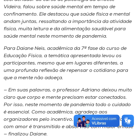
Videira, falou sobre saúde mental em tempo de
confinamento. Ele destacou que saúde física e mental
andam juntas, ressaltando a importância da atividade
física, muita leitura e da alimentação saudável para
saúde mental neste momento de pandemia.
Para Daiane Neis, acadêmica da 7ª fase do curso de
Educação Física, a temática apresentada levou os
participantes, mesmo que em lugares diferentes, a
uma profunda reflexão de repensar o cotidiano para
que a mente não adoeça.
— Em suas palavras, o professor Adriano deixou muito
claro que corpo e mente precisam estar conectados.
Por isso, neste momento de pandemia todo o cuidado
é essencial. Como acadêmica, agradeço aos
organizadores pelo incentivo, pois aquilo que se faz
com amor é transmitido e absorvido com maior ênfase
— finalizou Daiane.