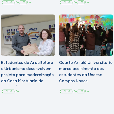
Graduação
Notícia
Graduação
Notícia
Estudantes de Arquitetura
Quarto Arraiá Universitário
e Urbanismo desenvolvem
marca acolhimento aos
projeto para modernização
estudantes da Unoesc
da Casa Mortuária de
Campos Novos
Tangará
Graduação
Graduação
Notícia