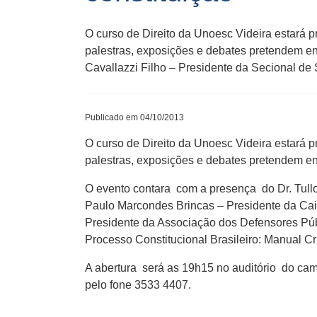
O curso de Direito da Unoesc Videira estará 
palestras, exposições e debates pretendem en
Cavallazzi Filho – Presidente da Secional de
Publicado em 04/10/2013
O curso de Direito da Unoesc Videira estará 
palestras, exposições e debates pretendem env
O evento contara com a presença do Dr. Tull
Paulo Marcondes Brincas – Presidente da Cai
Presidente da Associação dos Defensores Púb
Processo Constitucional Brasileiro: Manual Cr
A abertura será as 19h15 no auditório do cam
pelo fone 3533 4407.