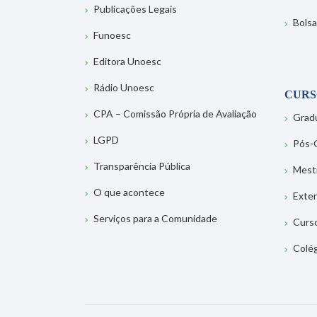
Publicações Legais
Bolsa
Funoesc
Editora Unoesc
Rádio Unoesc
CURS
CPA – Comissão Própria de Avaliação
Grad
LGPD
Pós-
Transparência Pública
Mest
O que acontece
Exte
Serviços para a Comunidade
Curs
Colé