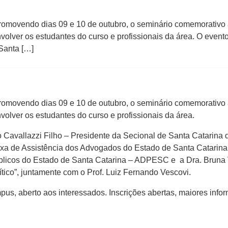
promovendo dias 09 e 10 de outubro, o seminário comemorativo 
volver os estudantes do curso e profissionais da área. O event
 Santa […]
promovendo dias 09 e 10 de outubro, o seminário comemorativo 
olver os estudantes do curso e profissionais da área.
o Cavallazzi Filho – Presidente da Secional de Santa Catarina
xa de Assistência dos Advogados do Estado de Santa Catarina
licos do Estado de Santa Catarina – ADPESC e a Dra. Bruna 
ítico”, juntamente com o Prof. Luiz Fernando Vescovi.
pus, aberto aos interessados. Inscrições abertas, maiores inf