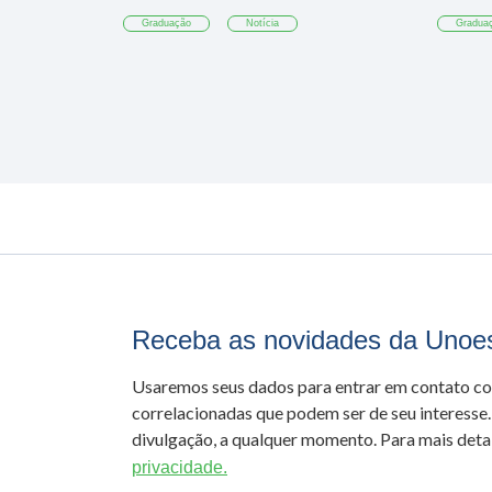
Graduação
Notícia
Gradua
Receba as novidades da Unoe
Usaremos seus dados para entrar em contato c
correlacionadas que podem ser de seu interesse.
divulgação, a qualquer momento. Para mais detal
privacidade.