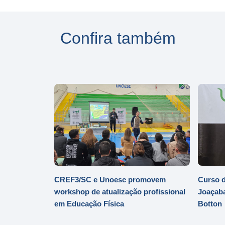
Confira também
CREF3/SC e Unoesc promovem
Curso d
workshop de atualização profissional
Joaçaba
em Educação Física
Botton