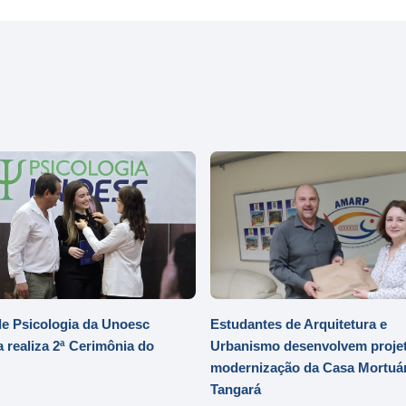
e Psicologia da Unoesc
Estudantes de Arquitetura e
 realiza 2ª Cerimônia do
Urbanismo desenvolvem projet
modernização da Casa Mortuár
Tangará