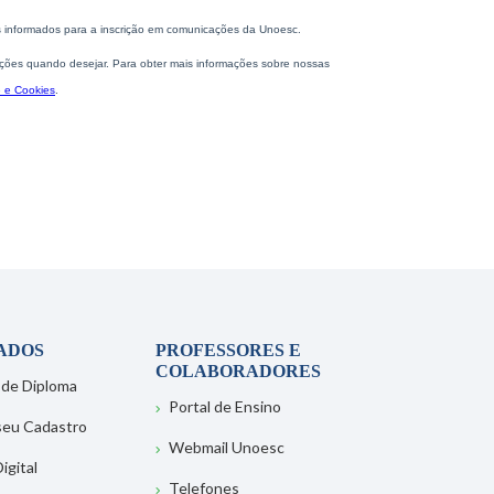
ADOS
PROFESSORES E
COLABORADORES
 de Diploma
Portal de Ensino
 seu Cadastro
Webmail Unoesc
igital
Telefones