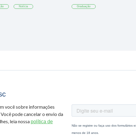
ção
Notícia
Graduação
sc
om você sobre informações
 Você pode cancelar o envio da
hes, leia nossa
política de