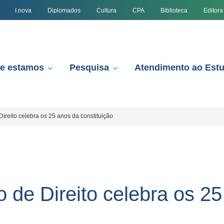
I.nova
Diplomados
Cultura
CPA
Biblioteca
Editora
e estamos
Pesquisa
Atendimento ao Est
ireito celebra os 25 anos da constituição
 de Direito celebra os 2