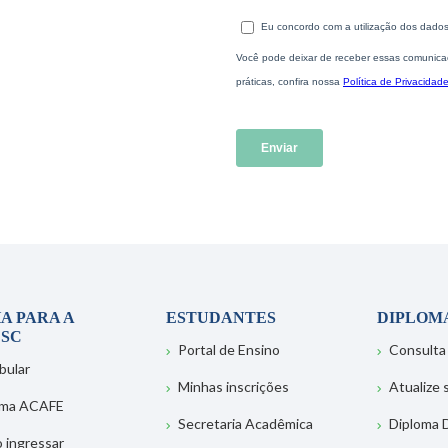
A PARA A
ESTUDANTES
DIPLOM
SC
Portal de Ensino
Consulta
bular
Minhas inscrições
Atualize
ema ACAFE
Secretaria Acadêmica
Diploma D
 ingressar