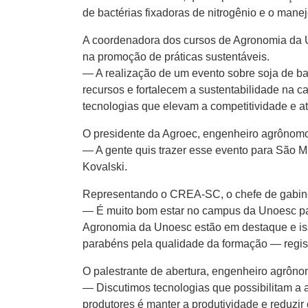
de bactérias fixadoras de nitrogênio e o mane
A coordenadora dos cursos de Agronomia da U
na promoção de práticas sustentáveis.
— A realização de um evento sobre soja de bai
recursos e fortalecem a sustentabilidade na c
tecnologias que elevam a competitividade e 
O presidente da Agroec, engenheiro agrônomo 
— A gente quis trazer esse evento para São Mi
Kovalski.
Representando o CREA-SC, o chefe de gabinete
— É muito bom estar no campus da Unoesc par
Agronomia da Unoesc estão em destaque e isso
parabéns pela qualidade da formação — regist
O palestrante de abertura, engenheiro agrôno
— Discutimos tecnologias que possibilitam a 
produtores é manter a produtividade e reduzi