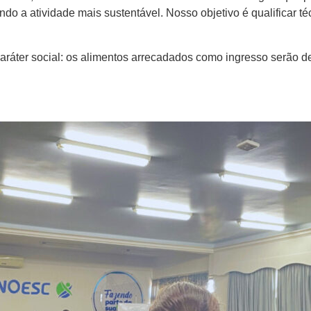
ndo a atividade mais sustentável. Nosso objetivo é qualificar t
aráter social: os alimentos arrecadados como ingresso serão de