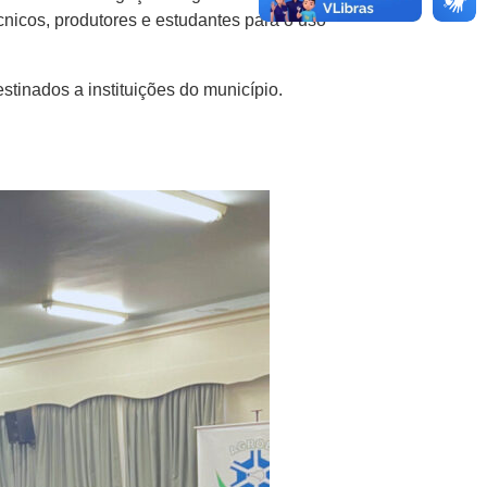
écnicos, produtores e estudantes para o uso
stinados a instituições do município.