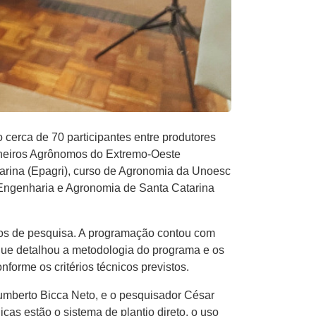
cerca de 70 participantes entre produtores
nheiros Agrônomos do Extremo-Oeste
arina (Epagri), curso de Agronomia da Unoesc
Engenharia e Agronomia de Santa Catarina
nos de pesquisa. A programação contou com
que detalhou a metodologia do programa e os
forme os critérios técnicos previstos.
mberto Bicca Neto, e o pesquisador César
s estão o sistema de plantio direto, o uso