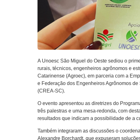
A Unoesc São Miguel do Oeste sediou o primei
rurais, técnicos, engenheiros agrônomos e e
Catarinense (Agroec), em parceria com a Emp
e Federação dos Engenheiros Agrônomos de S
(CREA-SC).
O evento apresentou as diretrizes do Progra
três palestras e uma mesa-redonda, com dest
resultados que indicam a possibilidade de a c
Também integraram as discussões o coordenad
Alexandre Borchardt, que expuseram soluções 