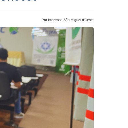
Por Imprensa São Miguel d'Oeste