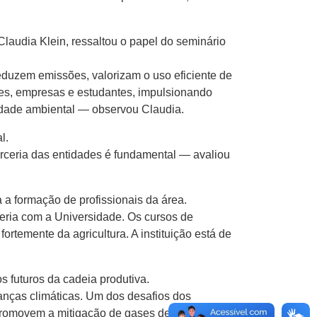
audia Klein, ressaltou o papel do seminário
reduzem emissões, valorizam o uso eficiente de
ores, empresas e estudantes, impulsionando
idade ambiental — observou Claudia.
l.
arceria das entidades é fundamental — avaliou
a formação de profissionais da área.
ria com a Universidade. Os cursos de
temente da agricultura. A instituição está de
 futuros da cadeia produtiva.
anças climáticas. Um dos desafios dos
promovem a mitigação de gases de efeito