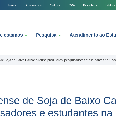
I.nova
Diplomados
Cultura
CPA
Biblioteca
Editora
e estamos
Pesquisa
Atendimento ao Est
 de Soja de Baixo Carbono reúne produtores, pesquisadores e estudantes na Uno
ense de Soja de Baixo C
isadores e estudantes na