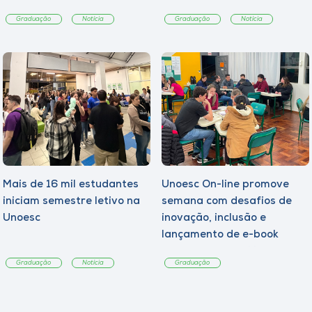
Graduação
Notícia
Graduação
Notícia
Mais de 16 mil estudantes
Unoesc On-line promove
iniciam semestre letivo na
semana com desafios de
Unoesc
inovação, inclusão e
lançamento de e-book
sobre sustentabilidade
Graduação
Notícia
Graduação