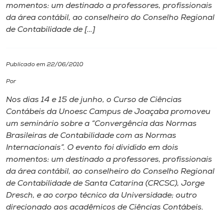
momentos: um destinado a professores, profissionais
da área contábil, ao conselheiro do Conselho Regional
I.nova
de Contabilidade de […]
Diplomados
Publicado em 22/06/2010
Cultura
Por
Nos dias 14 e 15 de junho, o Curso de Ciências
CPA
Contábeis da Unoesc
Campus
de Joaçaba promoveu
um seminário sobre a “Convergência das Normas
Brasileiras de Contabilidade com as Normas
Biblioteca
Internacionais”. O evento foi dividido em dois
momentos: um destinado a professores, profissionais
Editora
da área contábil, ao conselheiro do Conselho Regional
de Contabilidade de Santa Catarina (CRCSC), Jorge
Dresch, e ao corpo técnico da Universidade; outro
Rádio
direcionado aos acadêmicos de Ciências Contábeis.