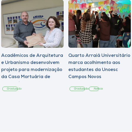
Acadêmicos de Arquitetura
Quarto Arraiá Universitário
e Urbanismo desenvolvem
marca acolhimento aos
projeto para modernização
estudantes da Unoesc
da Casa Mortuária de
Campos Novos
Tangará
Graduação
Graduação
Notícia