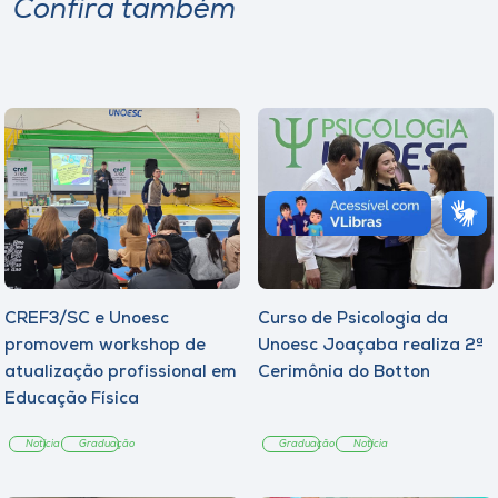
Confira também
CREF3/SC e Unoesc
Curso de Psicologia da
promovem workshop de
Unoesc Joaçaba realiza 2ª
atualização profissional em
Cerimônia do Botton
Educação Física
Notícia
Graduação
Graduação
Notícia