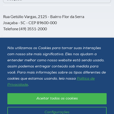
Rua Getúlio Vargas, 2125 - Bairro Flor da Serra
Joaçaba - SC - CEP 89600-000
Telefone (49) 3551-2000
Siga a Unoesc
Nós utilizamos os Cookies para tornar suas interações
com nosso site mais significativa. Eles nos ajudam a
entender melhor como nosso website está sendo usado,
assim podemos entregar conteúdo sob medida para
você. Para mais informações sobre os tipos diferentes de
cookies que estamos usando, leia nossa
Política de
Privacidade
.
Aceitar todos os cookies
Política de privacidade
LGPD
Unoesc © 2026 - Todos os direitos reservados
Configurações