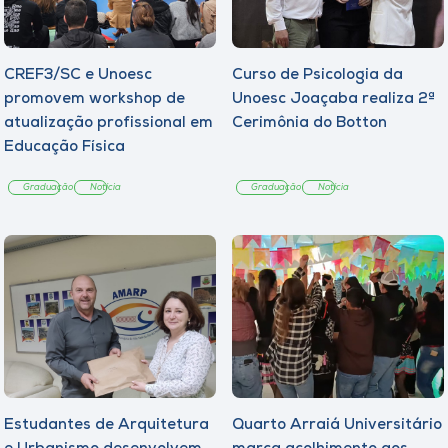
CREF3/SC e Unoesc
Curso de Psicologia da
promovem workshop de
Unoesc Joaçaba realiza 2ª
atualização profissional em
Cerimônia do Botton
Educação Física
Graduação
Notícia
Graduação
Notícia
Estudantes de Arquitetura
Quarto Arraiá Universitário