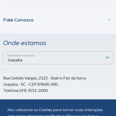
Fale Conosco
Onde estamos
Selecione o campus
Rua Getúlio Vargas, 2125 - Bairro Flor da Serra
Joaçaba - SC - CEP 89600-000
Telefone (49) 3551-2000
Siga a Unoesc
Nós utilizamos os Cookies para tornar suas interações