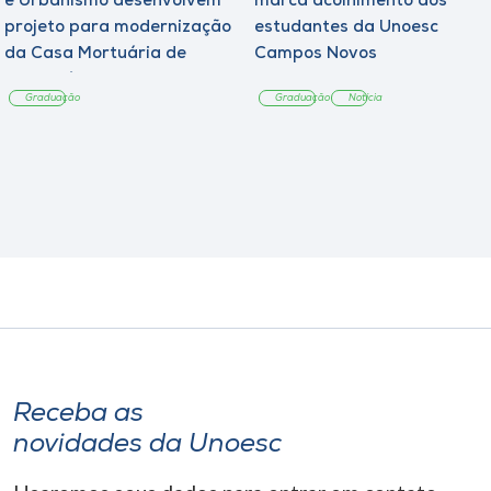
e Urbanismo desenvolvem
marca acolhimento aos
projeto para modernização
estudantes da Unoesc
da Casa Mortuária de
Campos Novos
Tangará
Graduação
Graduação
Notícia
Receba as
novidades da Unoesc