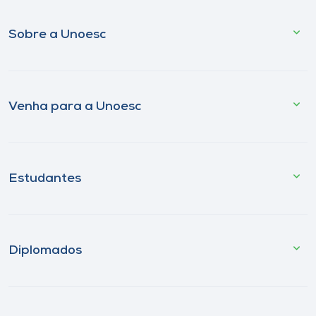
Sobre a Unoesc
Venha para a Unoesc
Estudantes
Diplomados