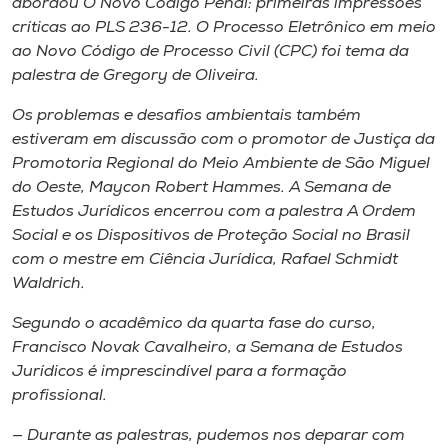
abordou
O Novo Código Penal: primeiras impressões
críticas ao PLS 236-12
.
O Processo Eletrônico em meio
ao Novo Código de Processo Civil (CPC)
foi tema da
palestra de Gregory de Oliveira.
Os problemas e desafios ambientais também
estiveram em discussão com o promotor de Justiça da
Promotoria Regional do Meio Ambiente de São Miguel
do Oeste, Maycon Robert Hammes. A Semana de
Estudos Jurídicos encerrou com a palestra
A Ordem
Social e os Dispositivos de Proteção Social no Brasil
com o mestre em Ciência Jurídica, Rafael Schmidt
Waldrich.
Segundo o acadêmico da quarta fase do curso,
Francisco Novak Cavalheiro, a Semana de Estudos
Jurídicos é imprescindível para a formação
profissional.
— Durante as palestras, pudemos nos deparar com