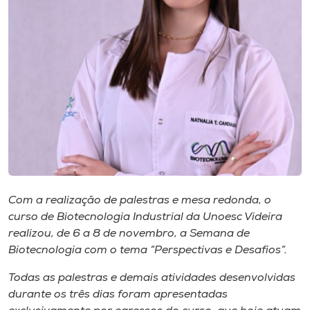
Museu
Unoesc
Store
Selecione
o idioma
Com a realização de palestras e mesa redonda, o
A+
curso de Biotecnologia Industrial da Unoesc Videira
A-
realizou, de 6 a 8 de novembro, a Semana de
Biotecnologia com o tema “Perspectivas e Desafios”.
Todas as palestras e demais atividades desenvolvidas
durante os três dias foram apresentadas