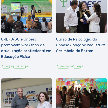
CREF3/SC e Unoesc
Curso de Psicologia da
promovem workshop de
Unoesc Joaçaba realiza 2ª
atualização profissional em
Cerimônia do Botton
Educação Física
Notícia
Graduação
Graduação
Notícia