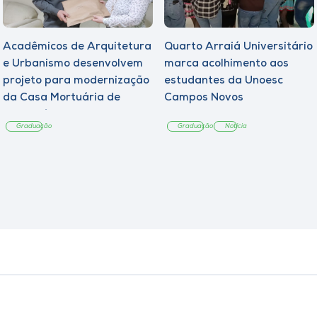
Acadêmicos de Arquitetura
Quarto Arraiá Universitário
e Urbanismo desenvolvem
marca acolhimento aos
projeto para modernização
estudantes da Unoesc
da Casa Mortuária de
Campos Novos
Tangará
Graduação
Graduação
Notícia