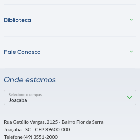
Biblioteca
Fale Conosco
Onde estamos
Selecione o campus
Rua Getúlio Vargas, 2125 - Bairro Flor da Serra
Joaçaba - SC - CEP 89600-000
Telefone (49) 3551-2000