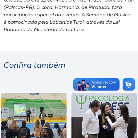
Unoesc, da URI (Erechim), da Unisul (Tubarão) e da Fafi
(Palmas-PR). O coral Harmonia, de Piratuba, fará
participação especial no evento. A Semana de Música
é patrocinada pela Laticínios Tirol, através da Lei
Rouanet, do Ministério da Cultura.
Confira também