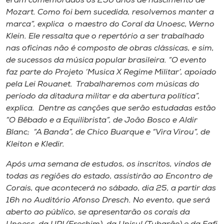
eram comemorados os 250 anos de nascimento de
Mozart. Como foi bem sucedida, resolvemos manter a
marca”, explica o maestro do Coral da Unoesc, Werno
Klein. Ele ressalta que o repertório a ser trabalhado
nas oficinas não é composto de obras clássicas, e sim,
de sucessos da música popular brasileira. “O evento
faz parte do Projeto ‘Musica X Regime Militar’, apoiado
pela Lei Rouanet. Trabalharemos com músicas do
período da ditadura militar e da abertura política”,
explica. Dentre as canções que serão estudadas estão
“O Bêbado e a Equilibrista”, de João Bosco e Aldir
Blanc; “A Banda”, de Chico Buarque e “Vira Virou”, de
Kleiton e Kledir.
Após uma semana de estudos, os inscritos, vindos de
todas as regiões do estado, assistirão ao Encontro de
Corais, que acontecerá no sábado, dia 25, a partir das
16h no Auditório Afonso Dresch. No evento, que será
aberto ao público, se apresentarão os corais da