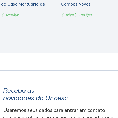
da Casa Mortuária de
Campos Novos
Tangará
Graduação
Notícia
Graduação
Receba as
novidades da Unoesc
Usaremos seus dados para entrar em contato
com você sobre informações correlacionadas que