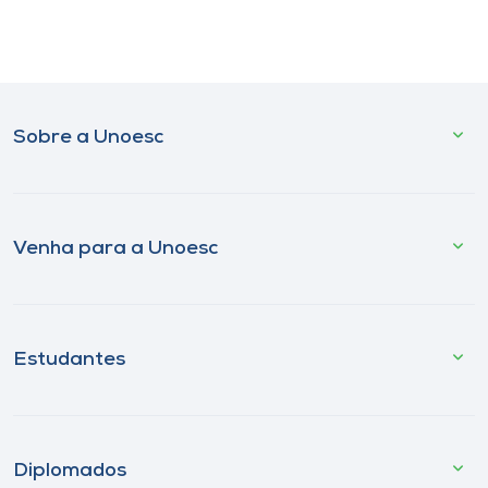
Sobre a Unoesc
Venha para a Unoesc
Estudantes
Diplomados