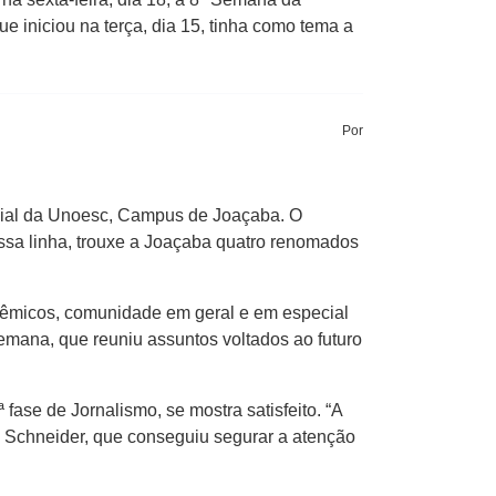
iniciou na terça, dia 15, tinha como tema a
Por
cial da Unoesc, Campus de Joaçaba. O
essa linha, trouxe a Joaçaba quatro renomados
dêmicos, comunidade em geral e em especial
emana, que reuniu assuntos voltados ao futuro
ase de Jornalismo, se mostra satisfeito. “A
do Schneider, que conseguiu segurar a atenção