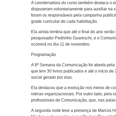
A coordenadora do curso também destaca o en
dispuseram voluntariamente para auxiliar na 
foram os responsáveis pela campanha publicit
grade curricular de cada habilitação.
Ela ainda lembra que até o final do ano serã
pesquisador Pedrinho Guareschi, e o Comunic
ocorrerá no dia 11 de novembro.
Programação
A 8ª Semana da Comunicação foi aberta pela pe
que tem 30 livros publicados e até o início d
social gerado por elas.
Ela destacou que a evolução nos meios de c
rotinas organizacionais. Por outro lado, pel
profissionais de Comunicação, que, nas palav
A segunda noite teve a presença de Marcos He