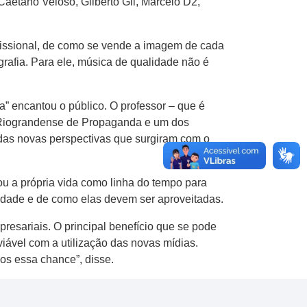
Caetano Veloso, Gilberto Gil, Marcelo D2,
rofissional, de como se vende a imagem de cada
grafia. Para ele, música de qualidade não é
” encantou o público. O professor – que é
 Riograndense de Propaganda e um dos
 das novas perspectivas que surgiram com o
u a própria vida como linha do tempo para
ciedade e de como elas devem ser aproveitadas.
presariais. O principal benefício que se pode
viável com a utilização das novas mídias.
os essa chance”, disse.