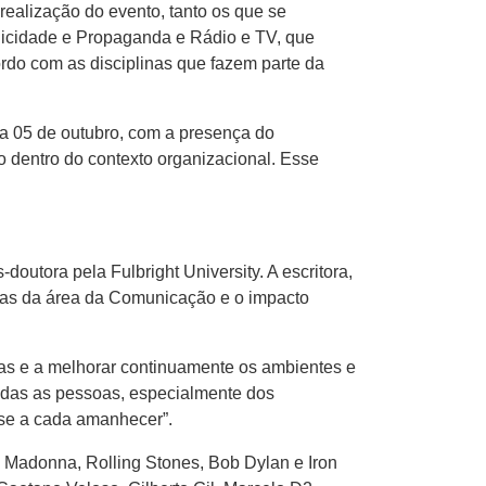
alização do evento, tanto os que se
blicidade e Propaganda e Rádio e TV, que
rdo com as disciplinas que fazem parte da
ia 05 de outubro, com a presença do
 dentro do contexto organizacional. Esse
outora pela Fulbright University. A escritora,
gicas da área da Comunicação e o impacto
s e a melhorar continuamente os ambientes e
todas as pessoas, especialmente dos
-se a cada amanhecer”.
, Madonna, Rolling Stones, Bob Dylan e Iron