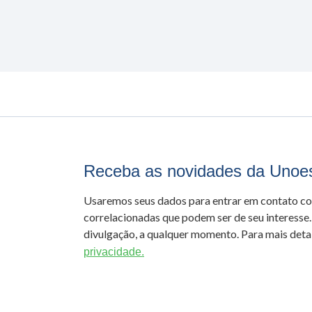
Receba as novidades da Unoe
Usaremos seus dados para entrar em contato c
correlacionadas que podem ser de seu interesse.
divulgação, a qualquer momento. Para mais detal
privacidade.