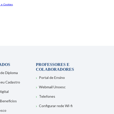
ADOS
PROFESSORES E
COLABORADORES
 de Diploma
Portal de Ensino
 seu Cadastro
Webmail Unoesc
igital
Telefones
 Benefícios
Configurar rede Wi-fi
osco