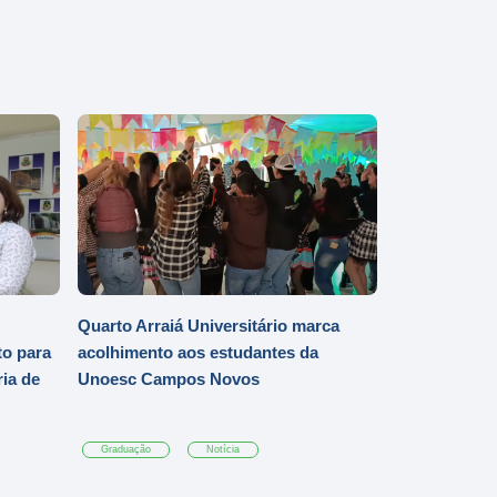
Quarto Arraiá Universitário marca
o para
acolhimento aos estudantes da
ia de
Unoesc Campos Novos
Graduação
Notícia