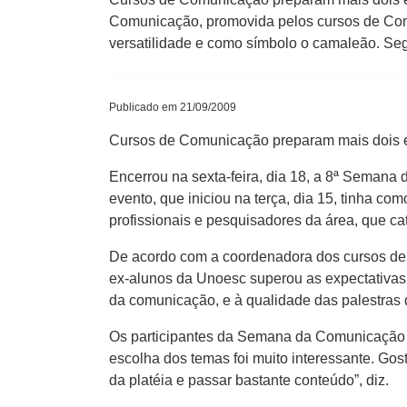
Comunicação, promovida pelos cursos de Comu
versatilidade e como símbolo o camaleão. Se
Publicado em 21/09/2009
Cursos de Comunicação preparam mais dois e
Encerrou na sexta-feira, dia 18, a 8ª Sema
evento, que iniciou na terça, dia 15, tinha c
profissionais e pesquisadores da área, que c
De acordo com a coordenadora dos cursos de 
ex-alunos da Unoesc superou as expectativas 
da comunicação, e à qualidade das palestras
Os participantes da Semana da Comunicação ta
escolha dos temas foi muito interessante. Gos
da platéia e passar bastante conteúdo”, diz.