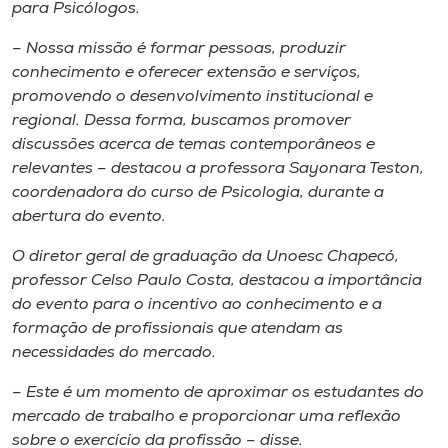
Museu
para Psicólogos.
– Nossa missão é formar pessoas, produzir
Unoesc
conhecimento e oferecer extensão e serviços,
Store
promovendo o desenvolvimento institucional e
regional. Dessa forma, buscamos promover
discussões acerca de temas contemporâneos e
relevantes – destacou a professora Sayonara Teston,
Selecione
coordenadora do curso de Psicologia, durante a
o idioma
abertura do evento.
O diretor geral de graduação da Unoesc Chapecó,
professor Celso Paulo Costa, destacou a importância
A+
do evento para o incentivo ao conhecimento e a
A-
formação de profissionais que atendam as
necessidades do mercado.
– Este é um momento de aproximar os estudantes do
mercado de trabalho e proporcionar uma reflexão
sobre o exercício da profissão – disse.