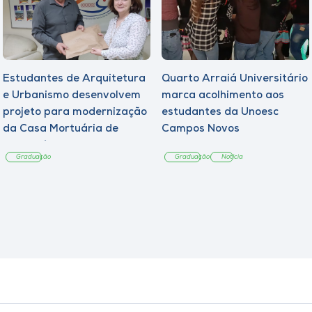
Estudantes de Arquitetura
Quarto Arraiá Universitário
e Urbanismo desenvolvem
marca acolhimento aos
projeto para modernização
estudantes da Unoesc
da Casa Mortuária de
Campos Novos
Tangará
Graduação
Graduação
Notícia