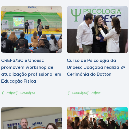
CREF3/SC e Unoesc
Curso de Psicologia da
promovem workshop de
Unoesc Joaçaba realiza 2ª
atualização profissional em
Cerimônia do Botton
Educação Física
Notícia
Graduação
Graduação
Notícia