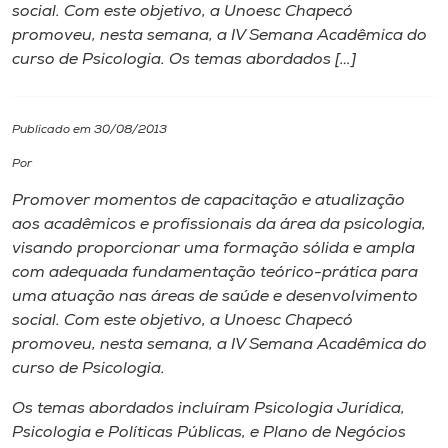
social. Com este objetivo, a Unoesc Chapecó
promoveu, nesta semana, a IV Semana Acadêmica do
I.nova
curso de Psicologia. Os temas abordados […]
Diplomados
Publicado em 30/08/2013
Cultura
Por
Promover momentos de capacitação e atualização
CPA
aos acadêmicos e profissionais da área da psicologia,
visando proporcionar uma formação sólida e ampla
com adequada fundamentação teórico-prática para
Biblioteca
uma atuação nas áreas de saúde e desenvolvimento
social. Com este objetivo, a Unoesc Chapecó
Editora
promoveu, nesta semana, a IV Semana Acadêmica do
curso de Psicologia.
Rádio
Os temas abordados incluíram Psicologia Jurídica,
Psicologia e Políticas Públicas, e Plano de Negócios