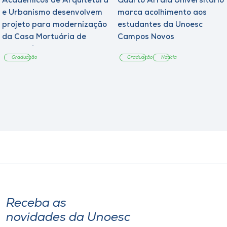
Acadêmicos de Arquitetura
Quarto Arraiá Universitário
e Urbanismo desenvolvem
marca acolhimento aos
projeto para modernização
estudantes da Unoesc
da Casa Mortuária de
Campos Novos
Tangará
Graduação
Graduação
Notícia
Receba as
novidades da Unoesc