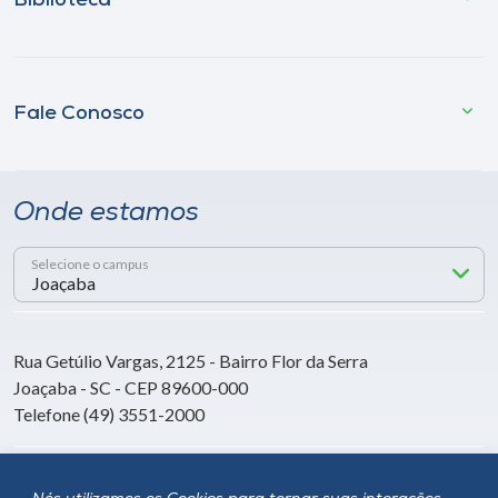
Biblioteca
Fale Conosco
Onde estamos
Selecione o campus
Rua Getúlio Vargas, 2125 - Bairro Flor da Serra
Joaçaba - SC - CEP 89600-000
Telefone (49) 3551-2000
Siga a Unoesc