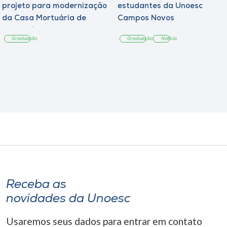
projeto para modernização
estudantes da Unoesc
da Casa Mortuária de
Campos Novos
Tangará
Graduação
Graduação
Notícia
Receba as
novidades da Unoesc
Usaremos seus dados para entrar em contato