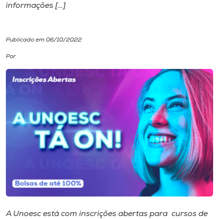
informações […]
I.nova
Publicado em 06/10/2022
Diplomados
Por
Cultura
CPA
Biblioteca
Editora
Rádio
A Unoesc está com inscrições abertas para cursos de