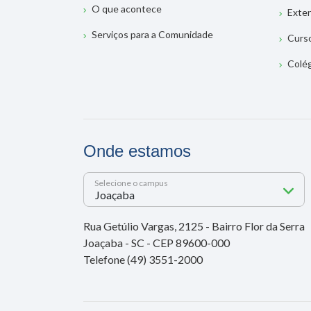
O que acontece
Exte
Serviços para a Comunidade
Curs
Colé
Onde estamos
Selecione o campus
Rua Getúlio Vargas, 2125 - Bairro Flor da Serra
Joaçaba - SC - CEP 89600-000
Telefone (49) 3551-2000