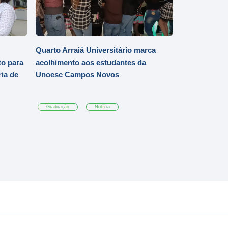
Quarto Arraiá Universitário marca
o para
acolhimento aos estudantes da
ia de
Unoesc Campos Novos
Graduação
Notícia