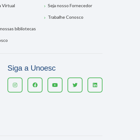
a Virtual
Seja nosso Fornecedor
Trabalhe Conosco
nossas bibliotecas
osco
Siga a Unoesc