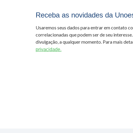
Receba as novidades da Unoe
Usaremos seus dados para entrar em contato c
correlacionadas que podem ser de seu interesse.
divulgação, a qualquer momento. Para mais detal
privacidade.