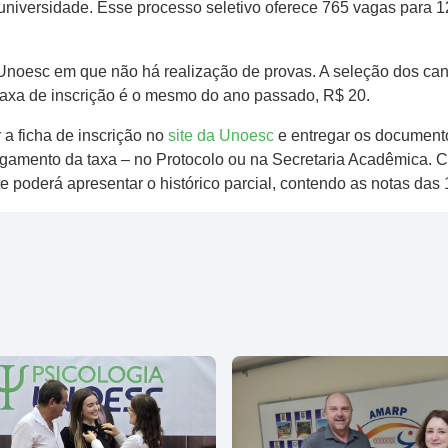
niversidade. Esse processo seletivo oferece 765 vagas para 1
Unoesc em que não há realização de provas. A seleção dos cand
 taxa de inscrição é o mesmo do ano passado, R$ 20.
 a ficha de inscrição no
site da Unoesc
e entregar os documento
gamento da taxa – no Protocolo ou na Secretaria Acadêmica. C
te poderá apresentar o histórico parcial, contendo as notas das 