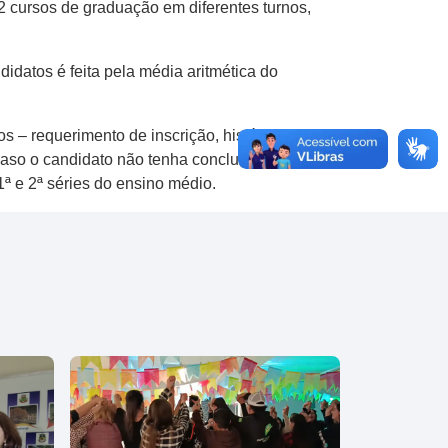
2 cursos de graduação em diferentes turnos,
idatos é feita pela média aritmética do
s – requerimento de inscrição, histórico
aso o candidato não tenha concluído a 3ª
1ª e 2ª séries do ensino médio.