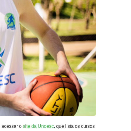
a acessar o
site da Unoesc
, que lista os cursos