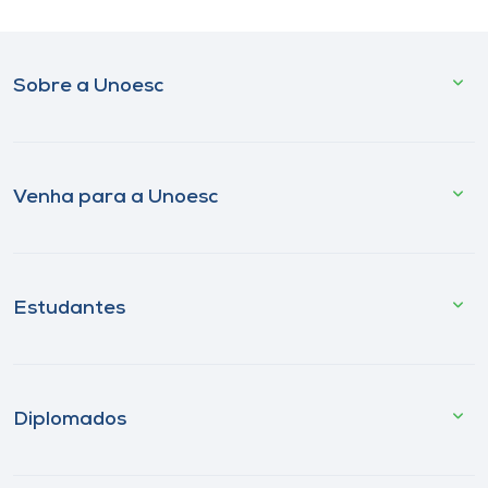
Sobre a Unoesc
Venha para a Unoesc
Estudantes
Diplomados