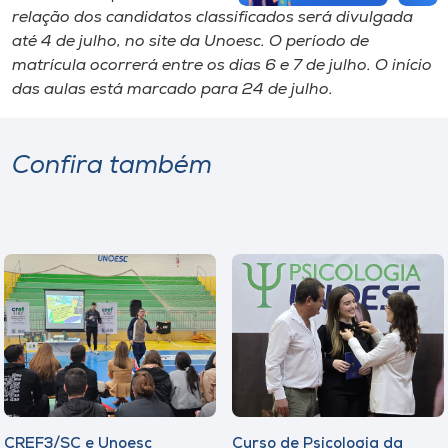
relação dos candidatos classificados será divulgada
até 4 de julho, no site da Unoesc. O período de
matrícula ocorrerá entre os dias 6 e 7 de julho. O início
das aulas está marcado para 24 de julho.
Confira também
CREF3/SC e Unoesc
Curso de Psicologia da