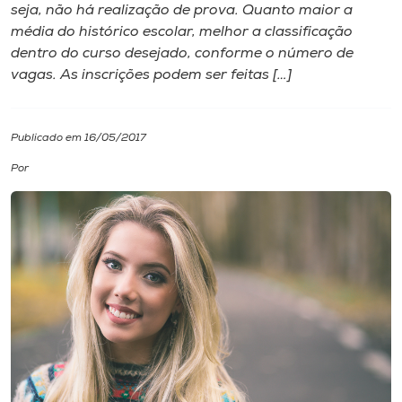
seja, não há realização de prova. Quanto maior a
média do histórico escolar, melhor a classificação
I.nova
dentro do curso desejado, conforme o número de
vagas. As inscrições podem ser feitas […]
Diplomados
Publicado em 16/05/2017
Cultura
Por
CPA
Biblioteca
Editora
Rádio