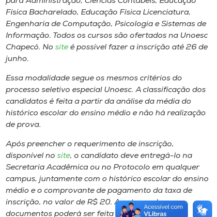
para Administração, Ciências Contábeis, Educação
Física Bacharelado, Educação Física Licenciatura,
Engenharia de Computação, Psicologia e Sistemas de
Informação. Todos os cursos são ofertados na Unoesc
Chapecó. No
site
é possível fazer a inscrição até 26 de
junho.
Essa modalidade segue os mesmos critérios do
processo seletivo especial Unoesc. A classificação dos
candidatos é feita a partir da análise da média do
histórico escolar do ensino médio e não há realização
de prova.
Após preencher o requerimento de inscrição,
disponível no
site
, o candidato deve entregá-lo na
Secretaria Acadêmica ou no Protocolo em qualquer
campus, juntamente com o histórico escolar do ensino
médio e o comprovante de pagamento da taxa de
inscrição, no valor de R$ 20. A entrega dos
documentos poderá ser feita até 27 de junho. A