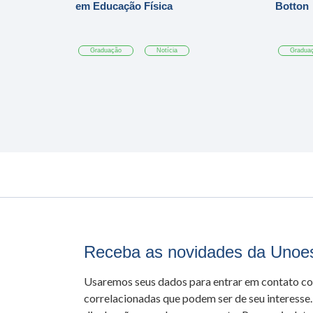
em Educação Física
Botton
Graduação
Notícia
Gradua
Receba as novidades da Unoe
Usaremos seus dados para entrar em contato c
correlacionadas que podem ser de seu interesse.