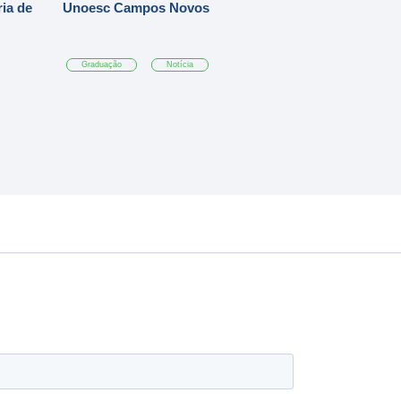
ia de
Unoesc Campos Novos
Graduação
Notícia