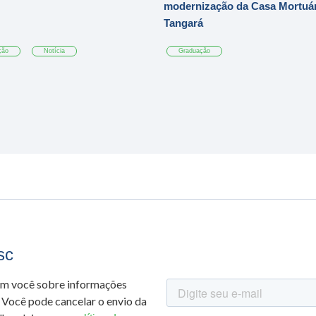
modernização da Casa Mortuár
Tangará
ção
Notícia
Graduação
sc
om você sobre informações
 Você pode cancelar o envio da