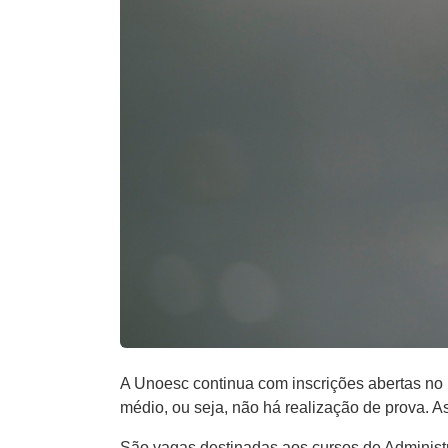
A Unoesc continua com inscrições abertas no p
médio, ou seja, não há realização de prova. A
São vagas destinadas aos cursos de Administ