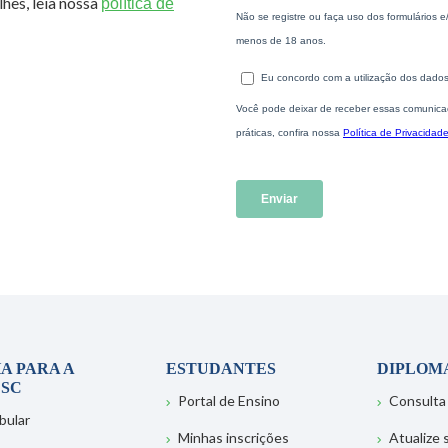
hes, leia nossa
política de
A PARA A
ESTUDANTES
DIPLOM
SC
Portal de Ensino
Consulta
bular
Minhas inscrições
Atualize