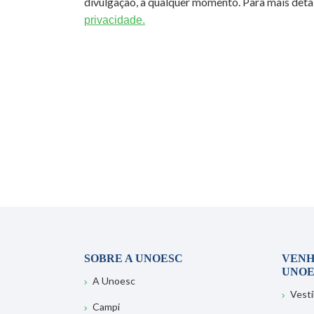
divulgação, a qualquer momento. Para mais detal
privacidade.
SOBRE A UNOESC
VENH
UNOE
A Unoesc
Vesti
Campi