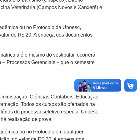
icina Veterinária (Campos Novos e Xanxerê) e
Acadêmica ou no Protocolo da Unoesc,
 valor de R$ 20. A entrega dos documentos
 matrícula é o mesmo do vestibular, ocorrerá
cia – Processos Gerenciais – que o semestre
Administração, Ciências Contábeis, Educação
ormação. Todos os cursos são ofertados na
térios do processo seletivo especial Unoesc.
 há realização de prova.
Acadêmica ou no Protocolo em qualquer
ção, no valor de R$ 20. A entrega dos