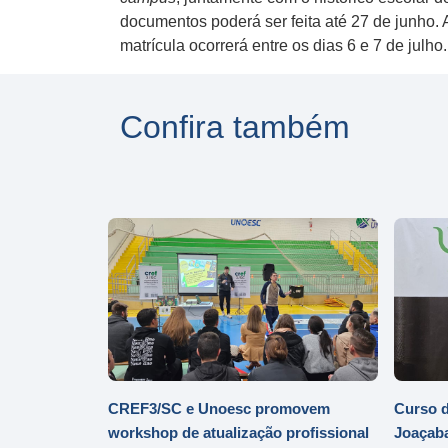
documentos poderá ser feita até 27 de junho. 
matrícula ocorrerá entre os dias 6 e 7 de julho
Confira também
CREF3/SC e Unoesc promovem
Curso d
workshop de atualização profissional
Joaçaba