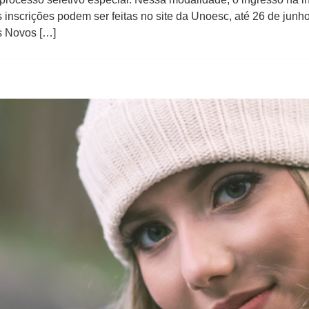
s inscrições podem ser feitas no site da Unoesc, até 26 de jun
s Novos […]