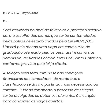
I.nova
Publicado em 07/01/2010
Por
Diplomados
Será realizado no final de fevereiro o processo seletivo
para a escolha dos alunos que serão contemplados
Cultura
pelas bolsas de estudo criadas pela Lei 14876/09.
Haverá pelo menos uma vaga em cada curso de
CPA
graduação oferecido pela Unoesc, assim como nas
demais universidades comunitárias de Santa Catarina,
conforme previsto pela lei já citada.
Biblioteca
A seleção será feita com base nas condições
financeiras dos candidatos, de modo que a
Editora
classificação se dará a partir do mais necessitado ou
carente. Quando for aberto o processo de seleção
Rádio
serão divulgados os detalhes referentes à inscrição
para concorrer às vagas abertas.