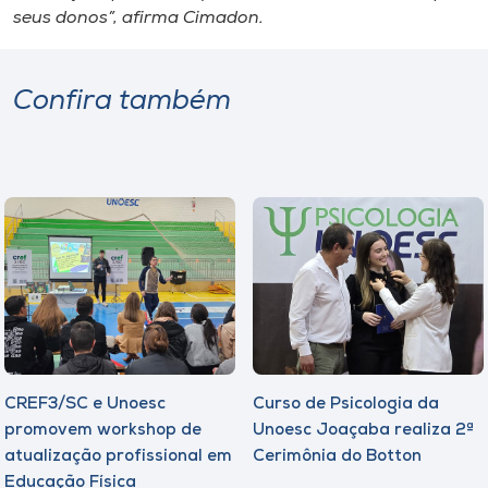
seus donos”, afirma Cimadon.
Confira também
CREF3/SC e Unoesc
Curso de Psicologia da
promovem workshop de
Unoesc Joaçaba realiza 2ª
atualização profissional em
Cerimônia do Botton
Educação Física