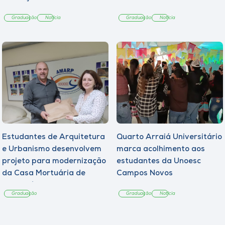
Graduação
Notícia
Graduação
Notícia
Estudantes de Arquitetura
Quarto Arraiá Universitário
e Urbanismo desenvolvem
marca acolhimento aos
projeto para modernização
estudantes da Unoesc
da Casa Mortuária de
Campos Novos
Tangará
Graduação
Graduação
Notícia