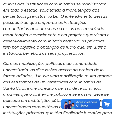
alunos das instituições comunitárias se mobilizaram
em todo o estado, solicitando a manutenção dos
percentuais previstos na Lei. O entendimento dessas
pessoas é de que enquanto as instituições
comunitárias aplicam seus recursos na sua própria
manutenção e crescimento e em projetos que visam o
desenvolvimento comunitário regional, as privadas
têm por objetivo a obtenção de lucro que, em última
instância, beneficia os seus proprietários.
Com as mobilizações políticas e da comunidade
universitária, as discussões acerca do projeto de lei
foram adiadas. “Houve uma mobilização muito grande
dos estudantes de universidades comunitárias de
Santa Catarina e acredito que isso deve continuar,
uma vez que o dinheiro é público e se é assim deve ser
aplicado em instituições públicas, que é o caso das
universidades comunitárias como a Unoesc, e não em
instituições privadas, que têm finalidade lucrativa para