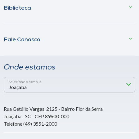
Biblioteca
Fale Conosco
Onde estamos
Selecione o campus
Rua Getúlio Vargas, 2125 - Bairro Flor da Serra
Joaçaba - SC - CEP 89600-000
Telefone (49) 3551-2000