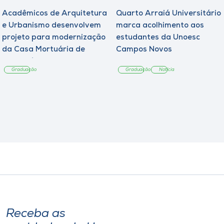
Acadêmicos de Arquitetura
Quarto Arraiá Universitário
e Urbanismo desenvolvem
marca acolhimento aos
projeto para modernização
estudantes da Unoesc
da Casa Mortuária de
Campos Novos
Tangará
Graduação
Graduação
Notícia
Receba as