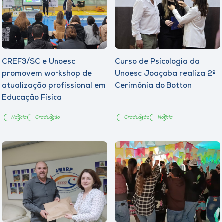
CREF3/SC e Unoesc
Curso de Psicologia da
promovem workshop de
Unoesc Joaçaba realiza 2ª
atualização profissional em
Cerimônia do Botton
Educação Física
Notícia
Graduação
Graduação
Notícia