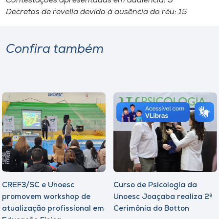
Contestações apresentadas em audiência: 9
Decretos de revelia devido à ausência do réu: 15
Confira também
CREF3/SC e Unoesc
Curso de Psicologia da
promovem workshop de
Unoesc Joaçaba realiza 2ª
atualização profissional em
Cerimônia do Botton