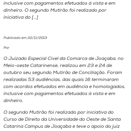
inclusive com pagamentos efetuados à vista e em
dinheiro. O segundo Mutirão foi realizado por
I.nova
iniciativa do […]
Diplomados
Publicado em 22/11/2013
Cultura
Por
O Juizado Especial Cível da Comarca de Joaçaba, no
CPA
Meio-oeste Catarinense, realizou em 23 e 24 de
outubro seu segundo Mutirão de Conciliação. Foram
realizadas 53 audiências, das quais 16 terminaram
Biblioteca
com acordos efetuados em audiência e homologados,
inclusive com pagamentos efetuados à vista e em
Editora
dinheiro.
O segundo Mutirão foi realizado por iniciativa do
Rádio
Curso de Direito da Universidade do Oeste de Santa
Catarina Campus de Joaçaba e teve o apoio do juiz